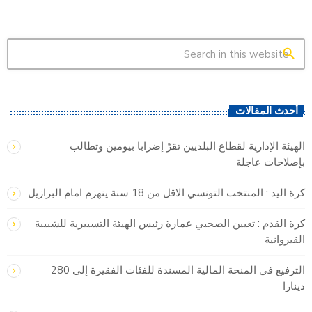
search
أحدث المقالات
الهيئة الإدارية لقطاع البلديين تقرّ إضرابا بيومين وتطالب
بإصلاحات عاجلة
كرة اليد : المنتخب التونسي الاقل من 18 سنة ينهزم امام البرازيل
كرة القدم : تعيين الصحبي عمارة رئيس الهيئة التسييرية للشبيبة
القيروانية
الترفيع في المنحة المالية المسندة للفئات الفقيرة إلى 280
دينارا