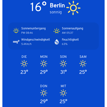
16°
Berlin
sonnig
Sonnenuntergang
Sonnenaufgang
08:46 PM
05:37 AM
Windgeschwindigkeit
Feuchtigkeit
5.4Km/h
63%
DIE
MON
SON
SAM
23°
29°
31°
25°
DON
MIT
29°
25°