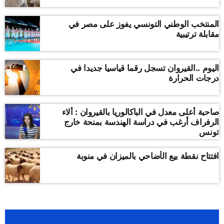
المنتخب الوطني التونسي يفوز على مصر في
مقابلة ترتيبية
اليوم ..القيروان تسجل رقما قياسيا جديدا في
درجات الحرارة
صاحبة أعلى معدل في الباكالوريا بالقيروان : ألاء
الرفراف أرغب في دراسة الهندسة بمنحة خارج
تونس
افتتاح نقطة بيع الأضاحي بالميزان في منوبة