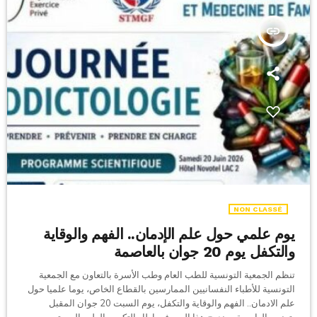
insert_link
NON CLASSÉ
يوم علمي حول علم الإدمان.. الفهم والوقاية
والتكفل يوم 20 جوان بالعاصمة
تنظم الجمعية التونسية للطب العام وطب الأسرة بالتعاون مع الجمعية
التونسية للأطباء النفسانيين الممارسين بالقطاع الخاص، يوما علميا حول
علم الادمان.. الفهم والوقاية والتكفل، يوم السبت 20 جوان المقبل