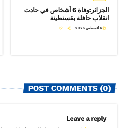
الجزائر:وفاة 6 أشخاص في حادث
انقلاب حافلة بقسنطينة
6 أغسطس 2026
today
POST COMMENTS (0)
Leave a reply