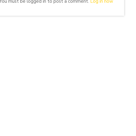
You must be logged in to post a comment.
Log in now