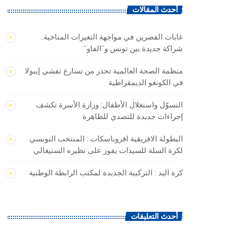
أحدث المقالات
غابات القصرين في مواجهة التغيرات المناخية..
شراكة جديدة بين تونس و”الفاو”
منظمة الصحة العالمية تحذر من تسارع تفشي إيبولا
في الكونغو الديمقراطية
التسوّل واستغلال الأطفال: وزارة الأسرة تكشف
إجراءات جديدة للتصدي للظاهرة
البطولة الافريقية افروباسكات : المنتخب التونسي
لكرة السلة للسيدات يفوز على نظيره السنيغالي
كرة اليد : التركيبة الجديدة لمكتب الرابطة الوطنية
أحدث التعليقات