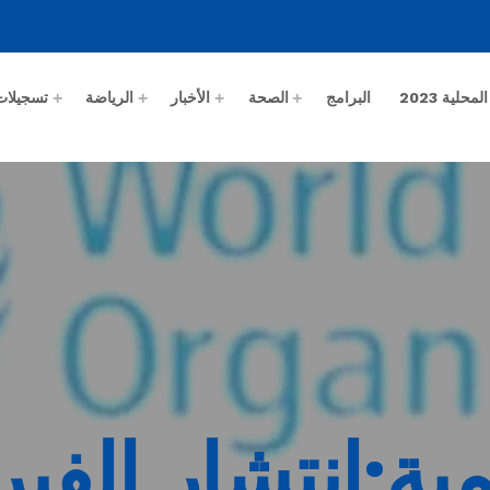
حلية 2023
البرامج
الصحة
الأخبار
الرياضة
تسجيلات
مية:انتشار الفي