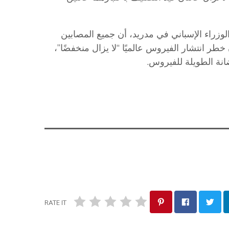
راء الإسباني في مدريد، أن جميع المصابين
طر انتشار الفيروس عالميًا “لا يزال منخفضًا”،
نة الطويلة للفيروس.
RATE IT