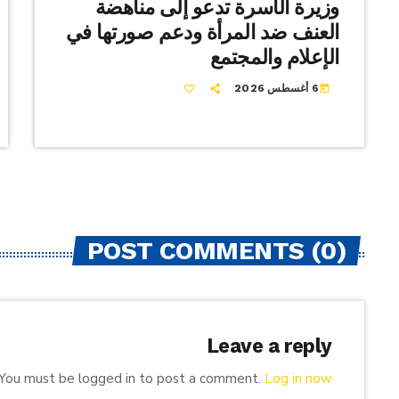
وزيرة الأسرة تدعو إلى مناهضة
العنف ضد المرأة ودعم صورتها في
الإعلام والمجتمع
6 أغسطس 2026
today
POST COMMENTS (0)
Leave a reply
You must be logged in to post a comment.
Log in now