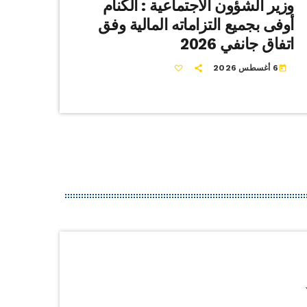
وزير الشؤون الاجتماعية : الكنام
أوفى بجميع التزاماته المالية وفق
اتفاق جانفي 2026
6 أغسطس 2026
today