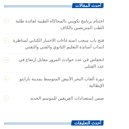
أحدث المقالات
اختتام برنامج تكويني بالمحاكاة الطبية لفائدة طلبة
الطب المتربصين بالكاف
فتح باب سحب استدعاءات الاختبار الكتابي لمناظرة
انتداب أساتذة التعليم الثانوي والفني والتقني
انخفاض في عدد حوادث المرور مقابل ارتفاع في
عدد القتلى
دورة ألعاب البحر الأبيض المتوسط بمدينة تارانتو
الإيطالية :
ضمن إستعدادات الفريقين للموسم الجديد
أحدث التعليقات