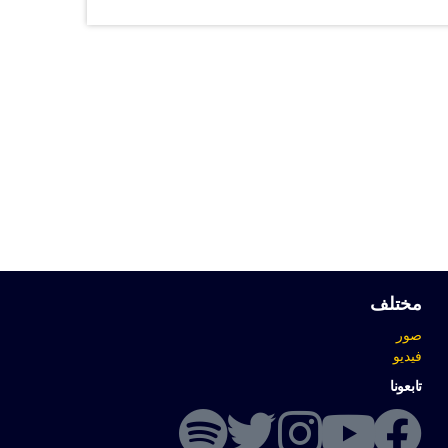
مختلف
صور
فيديو
تابعونا