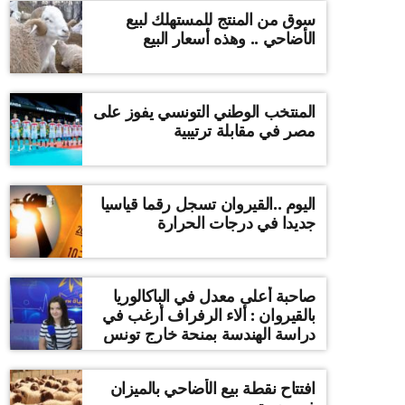
سوق من المنتج للمستهلك لبيع
الأضاحي .. وهذه أسعار البيع
المنتخب الوطني التونسي يفوز على
مصر في مقابلة ترتيبية
اليوم ..القيروان تسجل رقما قياسيا
جديدا في درجات الحرارة
صاحبة أعلى معدل في الباكالوريا
بالقيروان : ألاء الرفراف أرغب في
دراسة الهندسة بمنحة خارج تونس
افتتاح نقطة بيع الأضاحي بالميزان