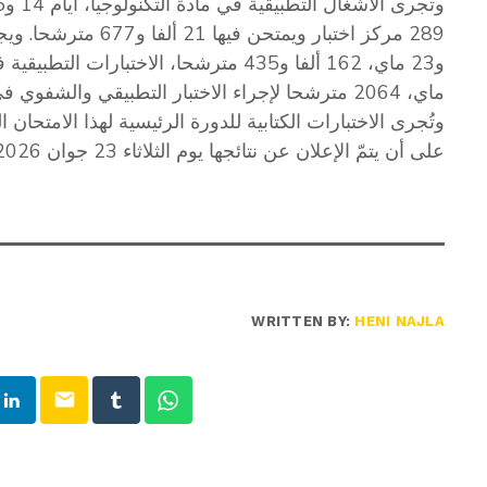
ماي، 2064 مترشحا لإجراء الاختبار التطبيقي والشفوي في مادة الاختصاص الرياضي، بـ 87 مركز اختبار.
على أن يتمّ الإعلان عن نتائجها يوم الثلاثاء 23 جوان 2026.
WRITTEN BY:
HENI NAJLA
email