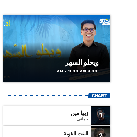
ويحلو السهر
9:00 PM - 11:00 PM
CHART
زيها مين
1
حماقي
البنت القوية
2