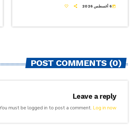
6 أغسطس 2026
today
POST COMMENTS (0)
Leave a reply
You must be logged in to post a comment.
Log in now