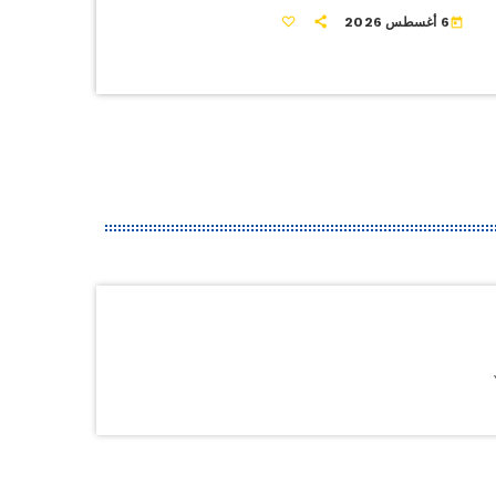
6 أغسطس 2026
today