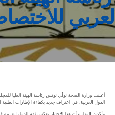
لعربي للاختصا
أعلنت وزارة الصحة تولّي تونس رئاسة الهيئة العليا للمج
الدول العربية، في اعتراف جديد بكفاءة الإطارات الطبية ال
وأكدت الوزارة أن هذا الاختيار يعكس ثقة الدول العربية 