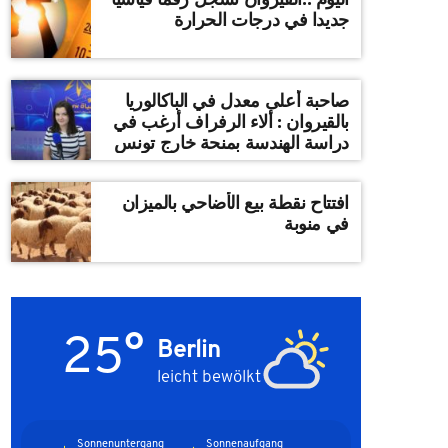
جديدا في درجات الحرارة
صاحبة أعلى معدل في الباكالوريا
بالقيروان : ألاء الرفراف أرغب في
دراسة الهندسة بمنحة خارج تونس
افتتاح نقطة بيع الأضاحي بالميزان
في منوبة
25°
Berlin
leicht bewölkt
Sonnenuntergang
Sonnenaufgang