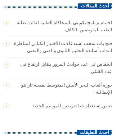
أحدث المقالات
اختتام برنامج تكويني بالمحاكاة الطبية لفائدة طلبة
الطب المتربصين بالكاف
فتح باب سحب استدعاءات الاختبار الكتابي لمناظرة
انتداب أساتذة التعليم الثانوي والفني والتقني
انخفاض في عدد حوادث المرور مقابل ارتفاع في
عدد القتلى
دورة ألعاب البحر الأبيض المتوسط بمدينة تارانتو
الإيطالية :
ضمن إستعدادات الفريقين للموسم الجديد
أحدث التعليقات