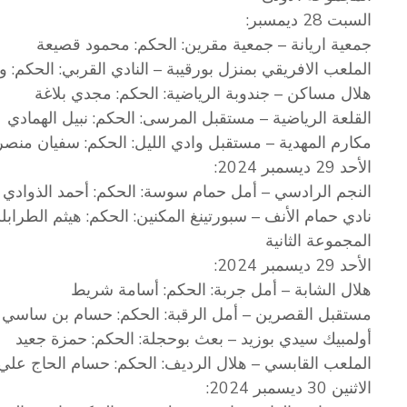
السبت 28 ديمسبر:
جمعية اريانة – جمعية مقرين: الحكم: محمود قصيعة
الملعب الافريقي بمنزل بورقيبة – النادي القربي: الحكم: و
هلال مساكن – جندوبة الرياضية: الحكم: مجدي بلاغة
القلعة الرياضية – مستقبل المرسى: الحكم: نبيل الهمادي
مكارم المهدية – مستقبل وادي الليل: الحكم: سفيان منص
الأحد 29 ديسمبر 2024:
النجم الرادسي – أمل حمام سوسة: الحكم: أحمد الذوادي
نادي حمام الأنف – سبورتينغ المكنين: الحكم: هيثم الطراب
المجموعة الثانية
الأحد 29 ديسمبر 2024:
هلال الشابة – أمل جربة: الحكم: أسامة شريط
مستقبل القصرين – أمل الرقبة: الحكم: حسام بن ساسي
أولمبيك سيدي بوزيد – بعث بوحجلة: الحكم: حمزة جعيد
الملعب القابسي – هلال الرديف: الحكم: حسام الحاج علي
الاثنين 30 ديسمبر 2024: