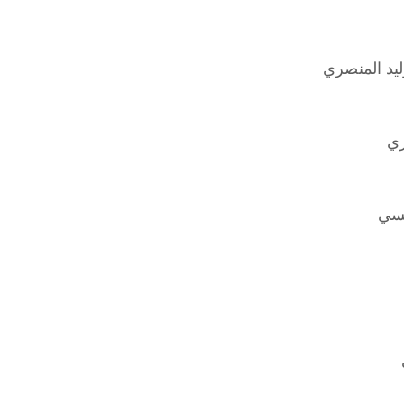
ليد المنصري
ري
لسي