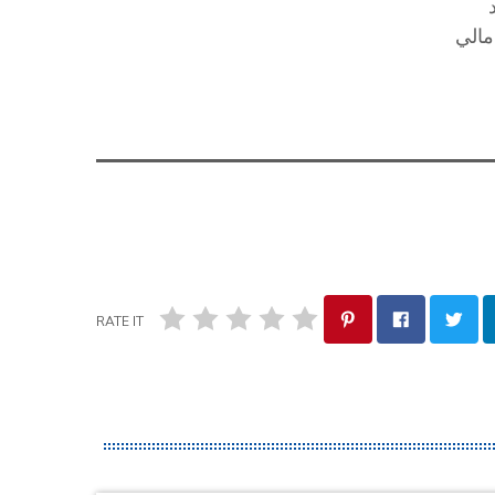
مالي
RATE IT