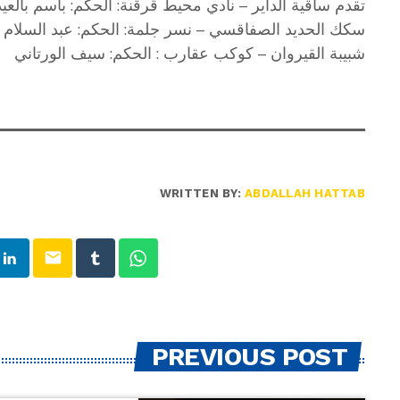
تقدم ساقية الداير – نادي محيط قرقنة: الحكم: باسم بالعيد
سكك الحديد الصفاقسي – نسر جلمة: الحكم: عبد السلام 
شبيبة القيروان – كوكب عقارب : الحكم: سيف الورتاني
WRITTEN BY:
ABDALLAH HATTAB
email
PREVIOUS POST