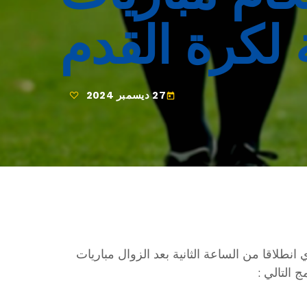
ة لكرة القدم
27 ديسمبر 2024
today
د 29 والاثنين 30 ديسمبر الجاري انطلاقا من الساعة الثانية بعد الزوال مباريات