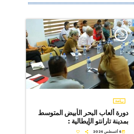
insert_link
رياضة
دورة ألعاب البحر الأبيض المتوسط
بمدينة تارانتو الإيطالية :
6 أغسطس 2026
today