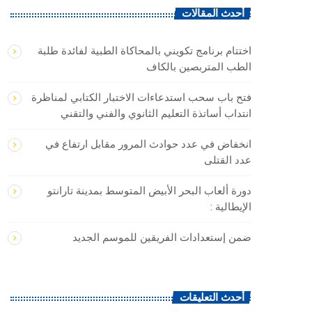
أحدث المقالات
اختتام برنامج تكويني بالمحاكاة الطبية لفائدة طلبة
الطب المتربصين بالكاف
فتح باب سحب استدعاءات الاختبار الكتابي لمناظرة
انتداب أساتذة التعليم الثانوي والفني والتقني
انخفاض في عدد حوادث المرور مقابل ارتفاع في
عدد القتلى
دورة ألعاب البحر الأبيض المتوسط بمدينة تارانتو
الإيطالية :
ضمن إستعدادات الفريقين للموسم الجديد
أحدث التعليقات