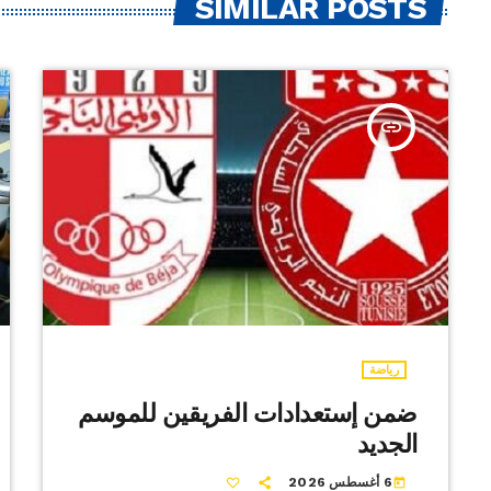
SIMILAR POSTS
insert_link
رياضة
ضمن إستعدادات الفريقين للموسم
الجديد
6 أغسطس 2026
today