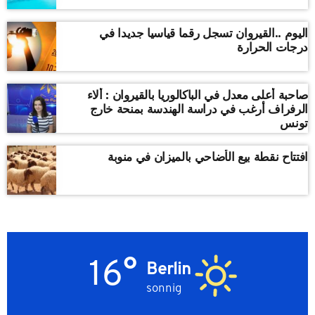
اليوم ..القيروان تسجل رقما قياسيا جديدا في
درجات الحرارة
صاحبة أعلى معدل في الباكالوريا بالقيروان : ألاء
الرفراف أرغب في دراسة الهندسة بمنحة خارج
تونس
افتتاح نقطة بيع الأضاحي بالميزان في منوبة
16°
Berlin
sonnig