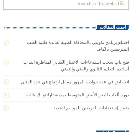
search
أحدث المقالات
اختتام برنامج تكويني بالمحاكاة الطبية لفائدة طلبة الطب
المتربصين بالكاف
فتح باب سحب استدعاءات الاختبار الكتابي لمناظرة انتداب
أساتذة التعليم الثانوي والفني والتقني
انخفاض في عدد حوادث المرور مقابل ارتفاع في عدد القتلى
دورة ألعاب البحر الأبيض المتوسط بمدينة تارانتو الإيطالية :
ضمن إستعدادات الفريقين للموسم الجديد