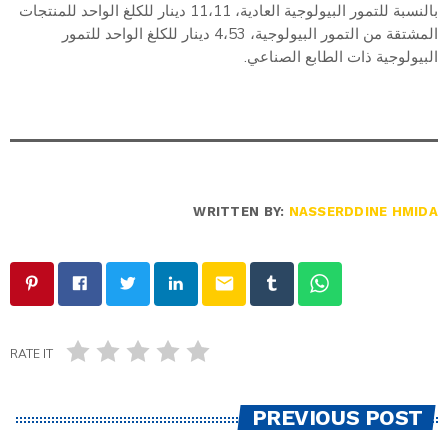
بالنسبة للتمور البيولوجية العادية، 11،11 دينار للكلغ الواحد للمنتجات
المشتقة من التمور البيولوجية، 4،53 دينار للكلغ الواحد للتمور
البيولوجية ذات الطابع الصناعي.
WRITTEN BY:
NASSERDDINE HMIDA
email
RATE IT
PREVIOUS POST