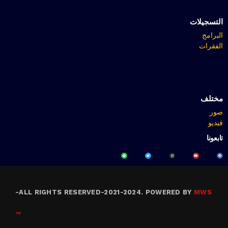
التسجيلات
البرامج
الفقرات
مختلف
صور
فيديو
تابعونا
-
ALL RIGHTS RESERVED-2021-2024. POWERED BY
MWS
™