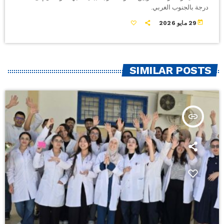
درجة بالجنوب الغربي.
today
29 مايو 2026
SIMILAR POSTS
insert_link