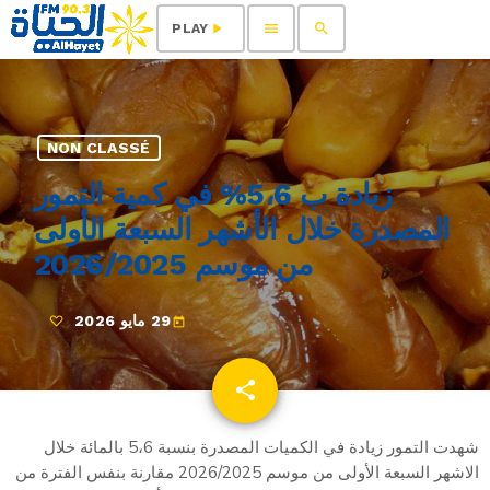
menu
search
play_arrow
PLAY
NON CLASSÉ
زيادة ب 5،6% في كمية التمور
المصدرة خلال الأشهر السبعة الأولى
من موسم 2026/2025
29 مايو 2026
today
share
email
شهدت التمور زيادة في الكميات المصدرة بنسبة 5،6 بالمائة خلال
الاشهر السبعة الأولى من موسم 2026/2025 مقارنة بنفس الفترة من