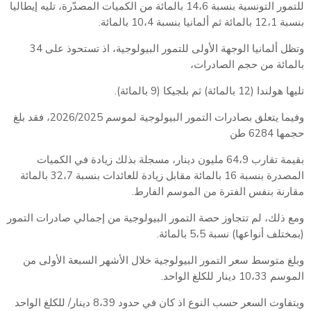
للتمور التونسية بنسبة 14،6 بالمائة من الكميات المصدّرة، تليه إيطاليا
بنسبة 12،1 بالمائة ثم ألمانيا بنسبة 10،4 بالمائة.
وتظل ألمانيا الوجهة الأولى للتمور البيولوجية، اذ تستحوذ على 34
بالمائة من حجم الصادرات،
تليها هولندا (12 بالمائة) ثم بلجيكا (9 بالمائة).
وفيما يتعلق بصادرات التمور البيولوجية لموسم 2026/2025، فقد بلغ
حجمها 6284 طن
بقيمة تقارب 64،9 مليون دينار، مسجلة بذلك زيادة في الكميات
المصدرة بنسبة 16 بالمائة مقابل زيادة للعائدات بنسبة 32،7 بالمائة
مقارنة بنفس الفترة من الموسم الفارط.
ومع ذلك، لم تتجاوز حصة التمور البيولوجية من إجمالي صادرات التمور
(بمختلف أنواعها) نسبة 5،5 بالمائة.
وبلغ متوسط سعر التمور البيولوجية خلال الأشهر السبعة الأولى من
الموسم 10،33 دينار للكلغ الواحد.
ويتفاوت السعر حسب النوع اذ كان في حدود 8،39 دينار/ للكلغ الواحد