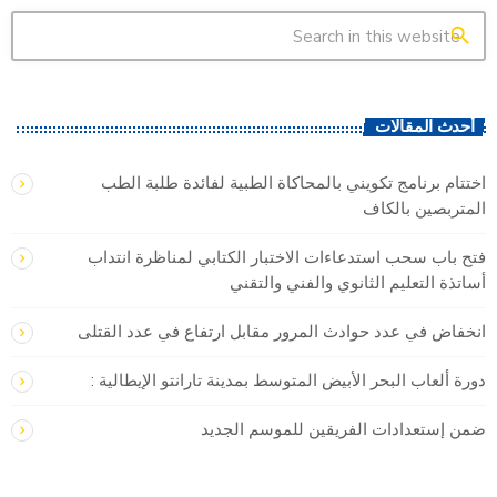
search
أحدث المقالات
اختتام برنامج تكويني بالمحاكاة الطبية لفائدة طلبة الطب
المتربصين بالكاف
فتح باب سحب استدعاءات الاختبار الكتابي لمناظرة انتداب
أساتذة التعليم الثانوي والفني والتقني
انخفاض في عدد حوادث المرور مقابل ارتفاع في عدد القتلى
دورة ألعاب البحر الأبيض المتوسط بمدينة تارانتو الإيطالية :
ضمن إستعدادات الفريقين للموسم الجديد