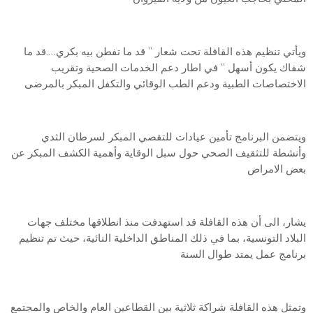
ويأتي تنظيم هذه القافلة تحت شعار ” قد ما تفطن بيه بكري….قد ما
شفاك يكون أسهل ” في اطار دعم الخدمات الصحية وتقريب
الاختصاصات الطبية ودعم الطب الوقائي والتكفل المبكر بالمرضى
ويتضمن البرنامج تأمين عيادات للتقصي المبكر لسرطان الثدي
وأنشطة للتثقيف الصحي حول سبل الوقاية وأهمية الكشف المبكر عن
بعض الامراض
يشار، الى أن هذه القافلة قد استهدفت منذ انطلاقها مختلف جهات
البلاد التونسية، بما في ذلك المناطق الداخلية النائية، حيث تم تنظيم
برنامج عمل يمتد طوال السنة
وتمثل هذه القافلة شراكة ثلاثية بين القطاعين العام والخاص والمجتمع