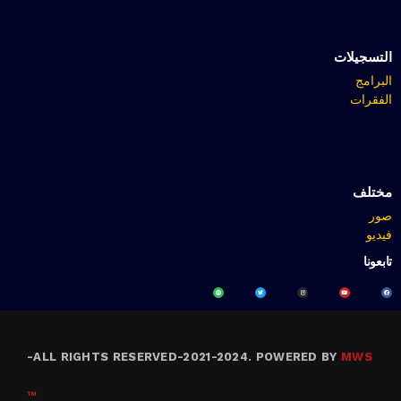
التسجيلات
البرامج
الفقرات
مختلف
صور
فيديو
تابعونا
-
ALL RIGHTS RESERVED-2021-2024. POWERED BY
MWS
™