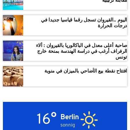
اليوم ..القيروان تسجل رقما قياسيا جديدا في
درجات الحرارة
صاحبة أعلى معدل في الباكالوريا بالقيروان : ألاء
الرفراف أرغب في دراسة الهندسة بمنحة خارج
تونس
افتتاح نقطة بيع الأضاحي بالميزان في منوبة
16°
Berlin
sonnig