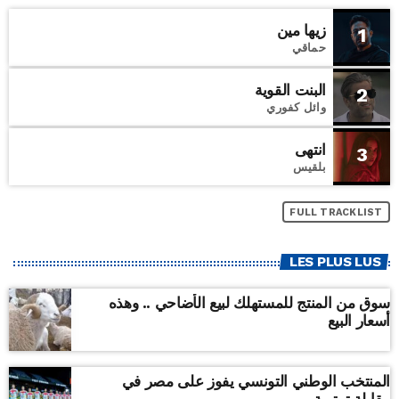
زيها مين
1
حماقي
البنت القوية
2
وائل كفوري
انتهى
3
بلقيس
FULL TRACKLIST
LES PLUS LUS
سوق من المنتج للمستهلك لبيع الأضاحي .. وهذه
أسعار البيع
المنتخب الوطني التونسي يفوز على مصر في
مقابلة ترتيبية