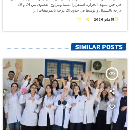
في حين تشهد الحرارة استقرارا نسبيا وتتراوح القصوى بين 24 و 29
درجة بالشمال والوسط في حدود 20 درجة بالمرتفعات […]
today
15 مايو 2026
SIMILAR POSTS
insert_link