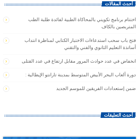
أحدث المقالات
اختتام برنامج تكويني بالمحاكاة الطبية لفائدة طلبة الطب
المتربصين بالكاف
فتح باب سحب استدعاءات الاختبار الكتابي لمناظرة انتداب
أساتذة التعليم الثانوي والفني والتقني
انخفاض في عدد حوادث المرور مقابل ارتفاع في عدد القتلى
دورة ألعاب البحر الأبيض المتوسط بمدينة تارانتو الإيطالية :
ضمن إستعدادات الفريقين للموسم الجديد
أحدث التعليقات