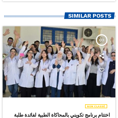
SIMILAR POSTS
insert_link
NON CLASSÉ
اختتام برنامج تكويني بالمحاكاة الطبية لفائدة طلبة