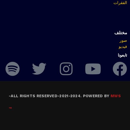
الفقرات
مختلف
صور
فيديو
تابعونا
-
ALL RIGHTS RESERVED-2021-2024. POWERED BY
MWS
™