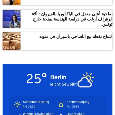
صاحبة أعلى معدل في الباكالوريا بالقيروان : ألاء
الرفراف أرغب في دراسة الهندسة بمنحة خارج
تونس
افتتاح نقطة بيع الأضاحي بالميزان في منوبة
25°
Berlin
leicht bewölkt
Sonnenuntergang
Sonnenaufgang
08:50 PM
05:34 AM
Windgeschwindigkeit
Feuchtigkeit