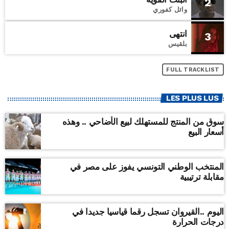
2
وائل كفوري
انتهى
3
بلقيس
FULL TRACKLIST
LES PLUS LUS
سوق من المنتج للمستهلك لبيع الأضاحي .. وهذه
أسعار البيع
المنتخب الوطني التونسي يفوز على مصر في
مقابلة ترتيبية
اليوم ..القيروان تسجل رقما قياسيا جديدا في
درجات الحرارة