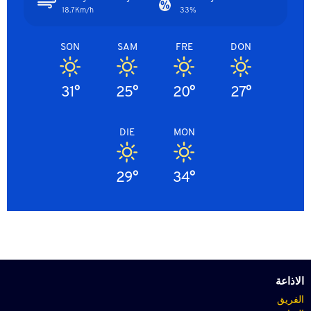
18.7Km/h
33%
SON
SAM
FRE
DON
31°
25°
20°
27°
DIE
MON
29°
34°
الاذاعة
الفريق