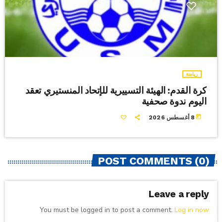
رياضة
كرة القدم: الهيئة التسييرية للإتحاد المنستيري تعقد
اليوم ندوة صحفية
today
8 أغسطس 2026
POST COMMENTS (0)
Leave a reply
You must be logged in to post a comment.
Log in now