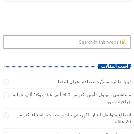
search
أحدث المقالات
ليبيا: طائرة مسيّرة تصطدم بخزان للنفط
مستشفى سهلول: تأمين أكثر من 500 ألف عيادة و16 ألف عملية
جراحية سنويا
انقطاع متواصل للتيار الكهربائي بالشوايحية يثير استياء أكثر من
20 عائلة