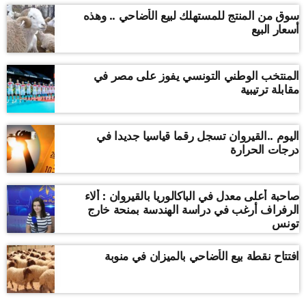
سوق من المنتج للمستهلك لبيع الأضاحي .. وهذه
أسعار البيع
المنتخب الوطني التونسي يفوز على مصر في
مقابلة ترتيبية
اليوم ..القيروان تسجل رقما قياسيا جديدا في
درجات الحرارة
صاحبة أعلى معدل في الباكالوريا بالقيروان : ألاء
الرفراف أرغب في دراسة الهندسة بمنحة خارج
تونس
افتتاح نقطة بيع الأضاحي بالميزان في منوبة