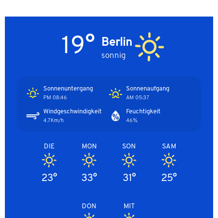
19°
Berlin
sonnig
Sonnenuntergang
Sonnenaufgang
08:46 PM
05:37 AM
Windgeschwindigkeit
Feuchtigkeit
4.7Km/h
46%
DIE
MON
SON
SAM
23°
33°
31°
25°
DON
MIT