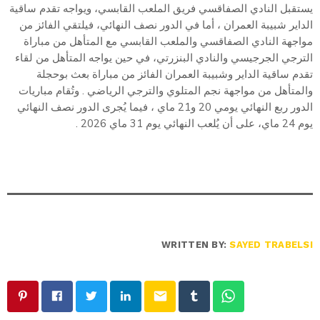
يستقبل النادي الصفاقسي فريق الملعب القابسي، ويواجه تقدم ساقية
الداير شبيبة العمران ، أما في الدور نصف النهائي، فيلتقي الفائز من
مواجهة النادي الصفاقسي والملعب القابسي مع المتأهل من مباراة
الترجي الجرجيسي والنادي البنزرتي، في حين يواجه المتأهل من لقاء
تقدم ساقية الداير وشبيبة العمران الفائز من مباراة بعث بوحجلة
والمتأهل من مواجهة نجم المتلوي والترجي الرياضي . وتُقام مباريات
الدور ربع النهائي يومي 20 و21 ماي ، فيما يُجرى الدور نصف النهائي
يوم 24 ماي، على أن يُلعب النهائي يوم 31 ماي 2026 .
WRITTEN BY:
SAYED TRABELSI
email