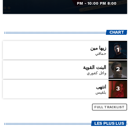
8:00 PM - 10:00 PM
CHART
زيها مين
1
حماقي
البنت القوية
2
وائل كفوري
انتهى
3
بلقيس
FULL TRACKLIST
LES PLUS LUS