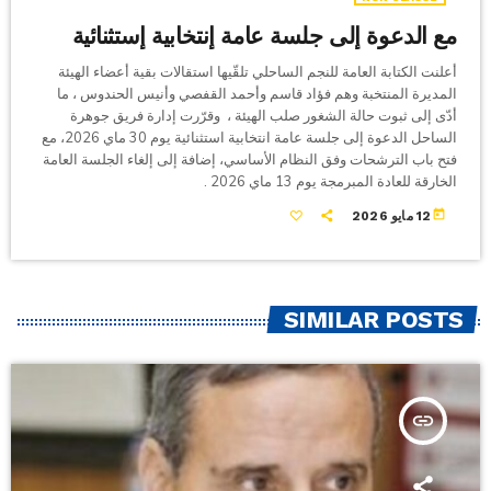
مع الدعوة إلى جلسة عامة إنتخابية إستثنائية
أعلنت الكتابة العامة للنجم الساحلي تلقّيها استقالات بقية أعضاء الهيئة
المديرة المنتخبة وهم فؤاد قاسم وأحمد القفصي وأنيس الحندوس ، ما
أدّى إلى ثبوت حالة الشغور صلب الهيئة ، وقرّرت إدارة فريق جوهرة
الساحل الدعوة إلى جلسة عامة انتخابية استثنائية يوم 30 ماي 2026، مع
فتح باب الترشحات وفق النظام الأساسي، إضافة إلى إلغاء الجلسة العامة
الخارقة للعادة المبرمجة يوم 13 ماي 2026 .
today
12 مايو 2026
SIMILAR POSTS
insert_link