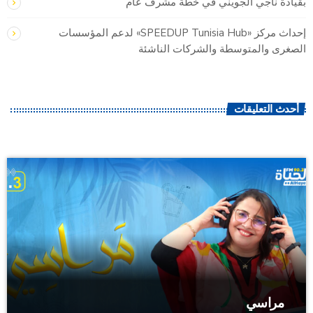
بقيادة ناجي الجويني في خطة مشرف عام
إحداث مركز «SPEEDUP Tunisia Hub» لدعم المؤسسات
الصغرى والمتوسطة والشركات الناشئة
أحدث التعليقات
مراسي