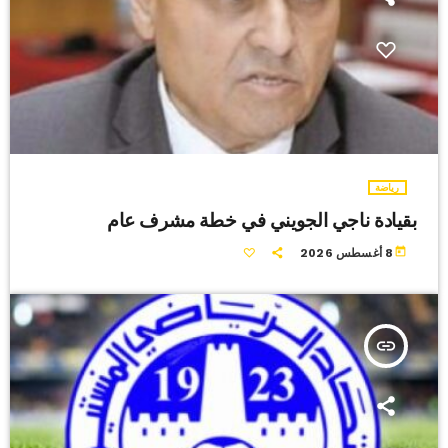
رياضة
بقيادة ناجي الجويني في خطة مشرف عام
today
8 أغسطس 2026
insert_link