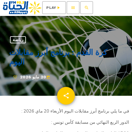
menu
search
play_arrow
PLAY
رياضة
كرة القدم : برنامج أبرز مقابلات
اليوم
20 مايو 2026
today
share
email
في ما يلي برنامج أبرز مقابلات اليوم الأربعاء 20 ماي 2026 :
الدور الربع النهائي من مسابقة كأس تونس :