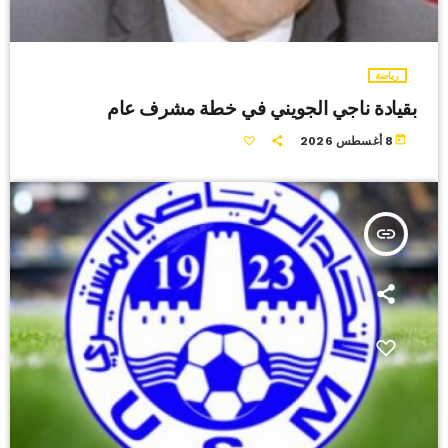
رياضة
بقيادة ناجي الجويني في خطة مشرف عام
today
8 أغسطس 2026
insert_link