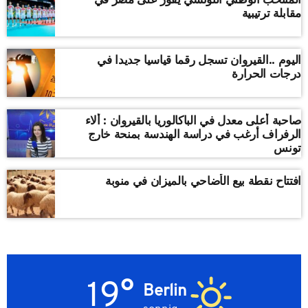
مقابلة ترتيبية
اليوم ..القيروان تسجل رقما قياسيا جديدا في
درجات الحرارة
صاحبة أعلى معدل في الباكالوريا بالقيروان : ألاء
الرفراف أرغب في دراسة الهندسة بمنحة خارج
تونس
افتتاح نقطة بيع الأضاحي بالميزان في منوبة
19°
Berlin