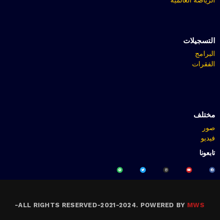
التسجيلات
البرامج
الفقرات
مختلف
صور
فيديو
تابعونا
-
ALL RIGHTS RESERVED-2021-2024. POWERED BY
MWS