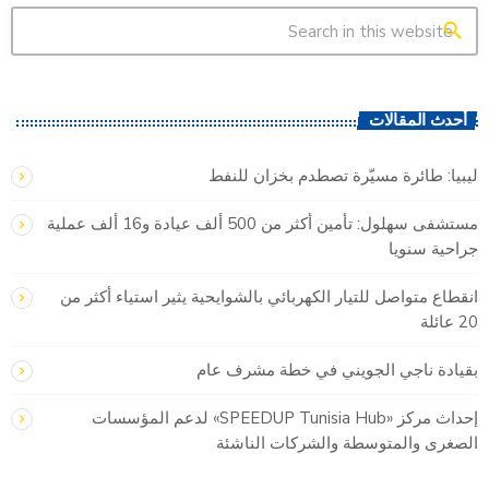
search
أحدث المقالات
ليبيا: طائرة مسيّرة تصطدم بخزان للنفط
مستشفى سهلول: تأمين أكثر من 500 ألف عيادة و16 ألف عملية
جراحية سنويا
انقطاع متواصل للتيار الكهربائي بالشوايحية يثير استياء أكثر من
20 عائلة
بقيادة ناجي الجويني في خطة مشرف عام
إحداث مركز «SPEEDUP Tunisia Hub» لدعم المؤسسات
الصغرى والمتوسطة والشركات الناشئة