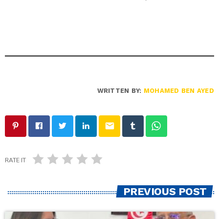
WRITTEN BY:
MOHAMED BEN AYED
email
RATE IT
PREVIOUS POST