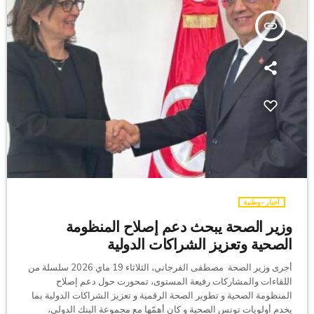
insert_link
أخبار-وطنية
وزير الصحة يبحث دعم إصلاح المنظومة
الصحية وتعزيز الشراكات الدولية
أجرى وزير الصحة مصطفى الفرجاني، الثلاثاء 19 ماي 2026 سلسلة من
اللقاءات والمشاركات رفيعة المستوى، تمحورت حول دعم إصلاح
المنظومة الصحية و تطوير الصحة الرقمية و تعزيز الشراكات الدولية بما
يخدم أولويات تونس الصحية و كان أهمّها مع مجموعة البنك الدولي،