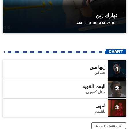
نهارك زين
7:00 AM - 10:00 AM
CHART
زيها مين
1
حماقي
البنت القوية
2
وائل كفوري
انتهى
3
بلقيس
FULL TRACKLIST