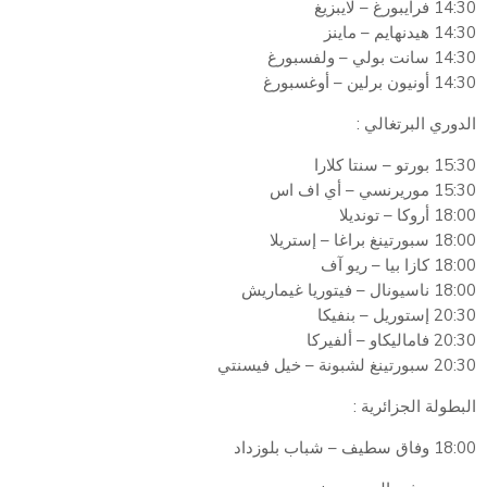
14:30 فرايبورغ – لايبزيغ
14:30 هيدنهايم – ماينز
14:30 سانت بولي – ولفسبورغ
14:30 أونيون برلين – أوغسبورغ
الدوري البرتغالي :
15:30 بورتو – سنتا كلارا
15:30 موريرنسي – أي اف اس
18:00 أروكا – تونديلا
18:00 سبورتينغ براغا – إستريلا
18:00 كازا بيا – ريو آف
18:00 ناسيونال – فيتوريا غيماريش
20:30 إستوريل – بنفيكا
20:30 فاماليكاو – ألفيركا
20:30 سبورتينغ لشبونة – خيل فيسنتي
البطولة الجزائرية :
18:00 وفاق سطيف – شباب بلوزداد