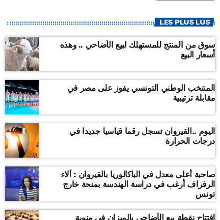
LES PLUS LUS
سوق من المنتج للمستهلك لبيع الأضاحي .. وهذه
أسعار البيع
المنتخب الوطني التونسي يفوز على مصر في
مقابلة ترتيبية
اليوم ..القيروان تسجل رقما قياسيا جديدا في
درجات الحرارة
صاحبة أعلى معدل في الباكالوريا بالقيروان : ألاء
الرفراف أرغب في دراسة الهندسة بمنحة خارج
تونس
افتتاح نقطة بيع الأضاحي بالميزان في منوبة