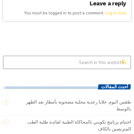
Leave a reply
You must be logged in to post a comment.
Log in now
search
أحدث المقالات
طقس اليوم: خلايا رعدية محلية مصحوبة بأمطار بعد الظهر
بالوسط
اختتام برنامج تكويني بالمحاكاة الطبية لفائدة طلبة الطب
المتربصين بالكاف