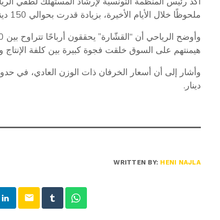
أكد رئيس المنظمة التونسية لإرشاد المستهلك لطفي الري
ملحوظًا خلال الأيام الأخيرة، بزيادة قدرت بحوالي 150 دينارًا.
هيمنتهم على السوق خلقت فجوة كبيرة بين كلفة الإنتاج وا
دينار.
WRITTEN BY:
HENI NAJLA
email