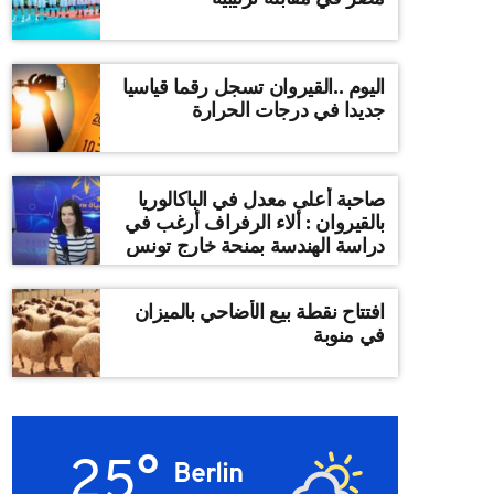
اليوم ..القيروان تسجل رقما قياسيا
جديدا في درجات الحرارة
صاحبة أعلى معدل في الباكالوريا
بالقيروان : ألاء الرفراف أرغب في
دراسة الهندسة بمنحة خارج تونس
افتتاح نقطة بيع الأضاحي بالميزان
في منوبة
25°
Berlin