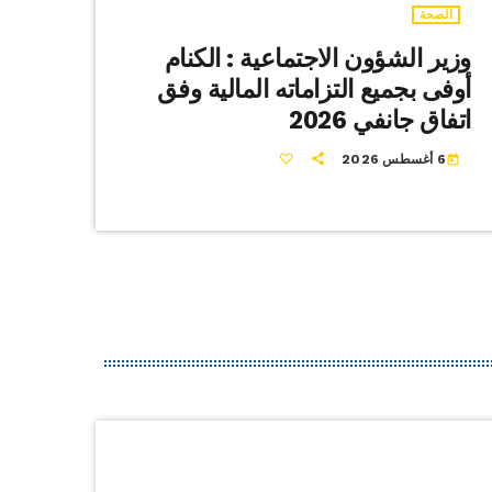
الصحة
وزير الشؤون الاجتماعية : الكنام
أوفى بجميع التزاماته المالية وفق
اتفاق جانفي 2026
6 أغسطس 2026
today