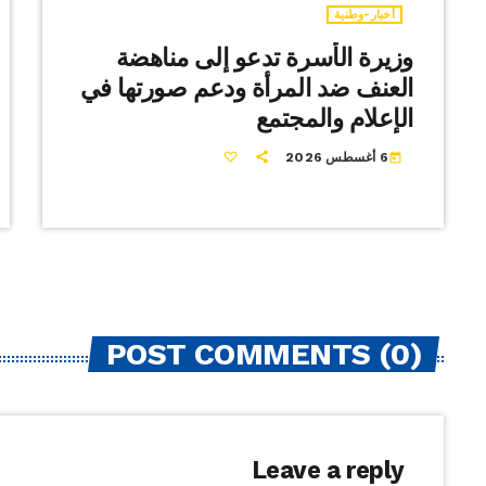
أخبار-وطنية
وزيرة الأسرة تدعو إلى مناهضة
العنف ضد المرأة ودعم صورتها في
الإعلام والمجتمع
6 أغسطس 2026
today
POST COMMENTS (0)
Leave a reply