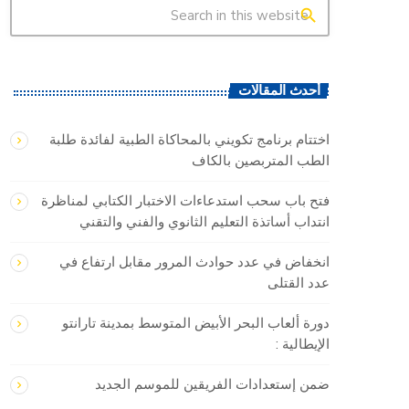
search
أحدث المقالات
اختتام برنامج تكويني بالمحاكاة الطبية لفائدة طلبة
الطب المتربصين بالكاف
فتح باب سحب استدعاءات الاختبار الكتابي لمناظرة
انتداب أساتذة التعليم الثانوي والفني والتقني
انخفاض في عدد حوادث المرور مقابل ارتفاع في
عدد القتلى
دورة ألعاب البحر الأبيض المتوسط بمدينة تارانتو
الإيطالية :
ضمن إستعدادات الفريقين للموسم الجديد