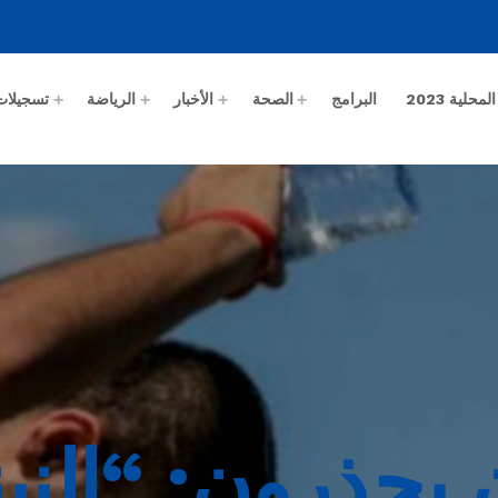
حلية 2023
البرامج
الصحة
الأخبار
الرياضة
تسجيلات
حذرون: “النين