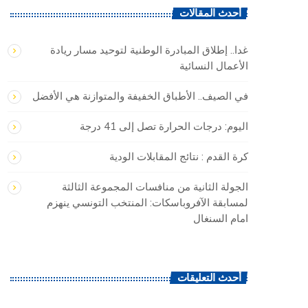
أحدث المقالات
غدا.. إطلاق المبادرة الوطنية لتوحيد مسار ريادة
الأعمال النسائية
في الصيف.. الأطباق الخفيفة والمتوازنة هي الأفضل
اليوم: درجات الحرارة تصل إلى 41 درجة
كرة القدم : نتائج المقابلات الودية
الجولة الثانية من منافسات المجموعة الثالثة
لمسابقة الآفروباسكات: المنتخب التونسي ينهزم
امام السنغال
أحدث التعليقات