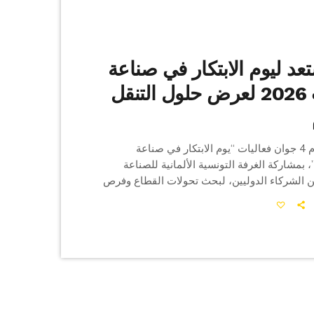
د ليوم الابتكار في صناعة
السيارات 2026 لعرض حلول التنقل
تحتضن تونس يوم 4 جوان فعاليات “يوم الابتكار في صناعة
لسيارات 2026”، بمشاركة الغرفة التونسية الألمانية للصناعة
ن الشركاء الدوليين، لبحث تحولات القطاع وفرص
الحدث جلسات حول الابتكار والاستدامة والتحول
 التنقل، إضافة إلى عرض مشاريع في السيارات
ة التحتية الذكية وتقنيات “المصنع الذكي” المعتمد
اء.