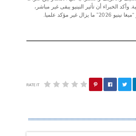
 وأكد الخبراء أن تأثير النينيو يبقى غير مباشر،
ير مؤكد علميا.
RATE IT