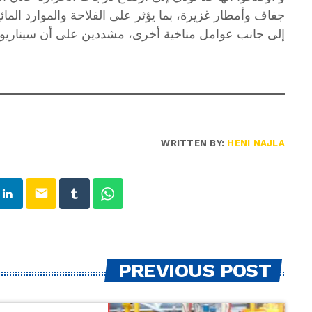
جفاف وأمطار غزيرة، بما يؤثر على الفلاحة والموارد المائية.
إلى جانب عوامل مناخية أخرى، مشددين على أن سيناريو “ميغا نينيو 2026” ما يزال غ
WRITTEN BY:
HENI NAJLA
email
PREVIOUS POST