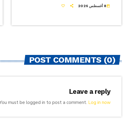
8 أغسطس 2026
today
POST COMMENTS (0)
Leave a reply
You must be logged in to post a comment.
Log in now