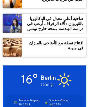
صاحبة أعلى معدل في الباكالوريا
بالقيروان : ألاء الرفراف أرغب في
دراسة الهندسة بمنحة خارج تونس
افتتاح نقطة بيع الأضاحي بالميزان
في منوبة
16°
Berlin
sonnig
Sonnenuntergang
Sonnenaufgang
08:44 PM
05:39 AM