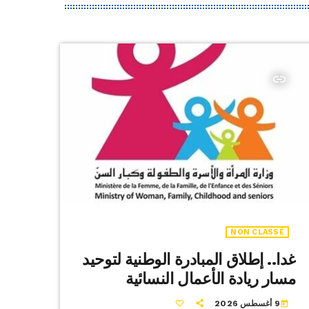
insert_link
NON CLASSÉ
غدا.. إطلاق المبادرة الوطنية لتوحيد
مسار ريادة الأعمال النسائية
9 أغسطس 2026
today