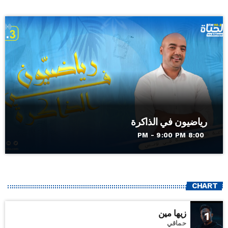
رياضيون في الذاكرة
8:00 PM - 9:00 PM
CHART
زيها مين
1
حماقي