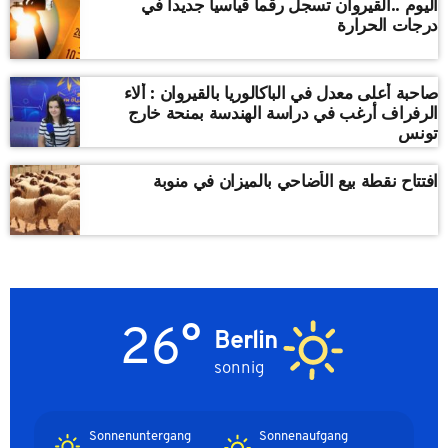
اليوم ..القيروان تسجل رقما قياسيا جديدا في
درجات الحرارة
صاحبة أعلى معدل في الباكالوريا بالقيروان : ألاء
الرفراف أرغب في دراسة الهندسة بمنحة خارج
تونس
افتتاح نقطة بيع الأضاحي بالميزان في منوبة
26°
Berlin
sonnig
Sonnenuntergang
Sonnenaufgang