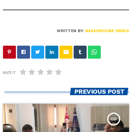
WRITTEN BY:
NASSERDDINE HMIDA
email
RATE IT
PREVIOUS POST
insert_link