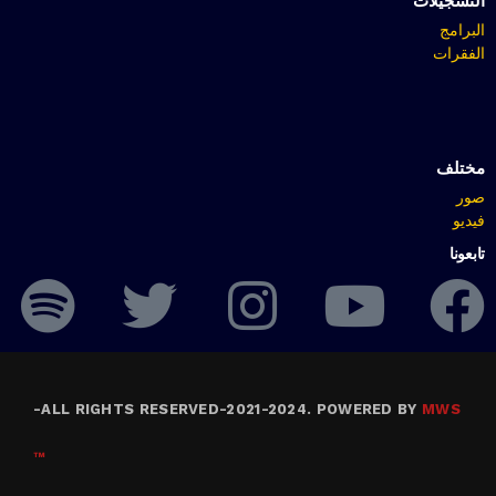
التسجيلات
البرامج
الفقرات
مختلف
صور
فيديو
تابعونا
-
ALL RIGHTS RESERVED-2021-2024. POWERED BY
MWS
™