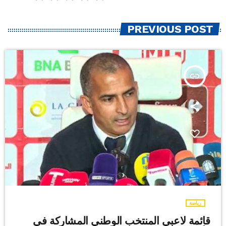
PREVIOUS POST
insert_link
رياضة
قائمة لاعبي المنتخب الوطني المشاركة في