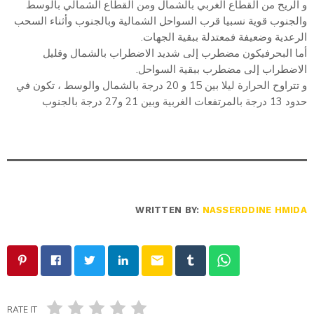
و الريح من القطاع الغربي بالشمال ومن القطاع الشمالي بالوسط
والجنوب قوية نسبيا قرب السواحل الشمالية وبالجنوب وأثناء السحب
الرعدية وضعيفة فمعتدلة ببقية الجهات.
أما البحرفيكون مضطرب إلى شديد الاضطراب بالشمال وقليل
الاضطراب إلى مضطرب ببقية السواحل.
و تتراوح الحرارة ليلا بين 15 و 20 درجة بالشمال والوسط ، تكون في
حدود 13 درجة بالمرتفعات الغربية وبين 21 و27 درجة بالجنوب
WRITTEN BY:
NASSERDDINE HMIDA
email
RATE IT