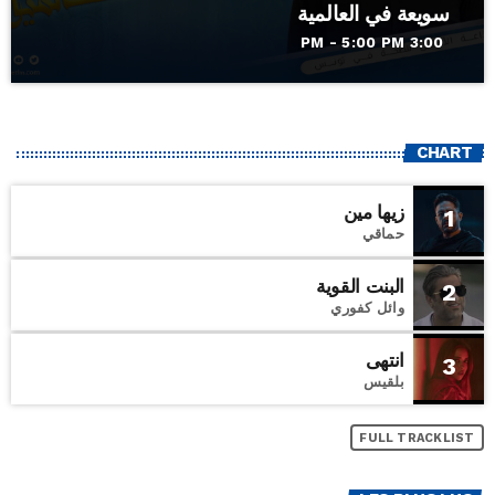
سويعة في العالمية
3:00 PM - 5:00 PM
CHART
زيها مين
1
حماقي
البنت القوية
2
وائل كفوري
انتهى
3
بلقيس
FULL TRACKLIST