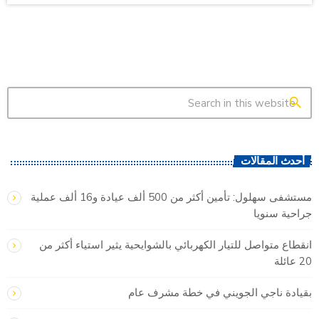
search
أحدث المقالات
مستشفى سهلول: تأمين أكثر من 500 ألف عيادة و16 ألف عملية
جراحية سنويا
انقطاع متواصل للتيار الكهربائي بالشوايحية يثير استياء أكثر من
20 عائلة
بقيادة ناجي الجويني في خطة مشرف عام