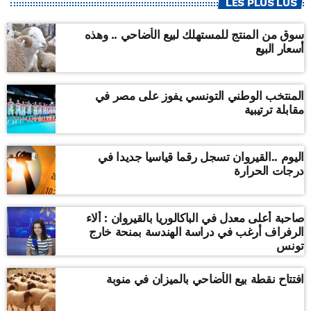
LES PLUS LUS
سوق من المنتج للمستهلك لبيع الأضاحي .. وهذه
أسعار البيع
المنتخب الوطني التونسي يفوز على مصر في
مقابلة ترتيبية
اليوم ..القيروان تسجل رقما قياسيا جديدا في
درجات الحرارة
صاحبة أعلى معدل في الباكالوريا بالقيروان : ألاء
الرفراف أرغب في دراسة الهندسة بمنحة خارج
تونس
افتتاح نقطة بيع الأضاحي بالميزان في منوبة