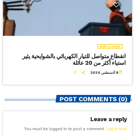
NON CLASSÉ
انقطاع متواصل للتيار الكهربائي بالشوايحية يثير
استياء أكثر من 20 عائلة
today
8 أغسطس 2026
POST COMMENTS (0)
Leave a reply
You must be logged in to post a comment.
Log in now