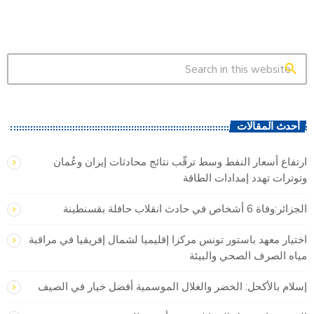
search
أحدث المقالات
ارتفاع أسعار النفط وسط ترقّب نتائج محادثات إيران وعُمان
وتوترات تهدد إمدادات الطاقة
الجزائر:وفاة 6 أشخاص في حادث انقلاب حافلة بقسنطينة
اختيار معهد باستور تونس مركزا إقليميا لشمال إفريقيا في مراقبة
مياه الصرف الصحي والبيئة
إسلام بالأكحل: الخضر والغلال الموسمية أفضل خيار في الصيف