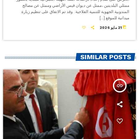
ممثلي البلديتين ،ممثل عن ديوان قيس الأراضي وممثل عن مصالح
المندوبية الجهوية للتنمية الفلاحية . وقد تم الاتفاق على تنظيم زيارة
ميدانية للموقع […]
today
21 مايو 2026
SIMILAR POSTS
insert_link