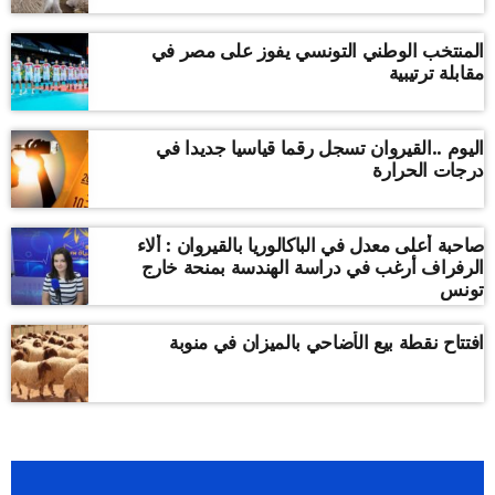
المنتخب الوطني التونسي يفوز على مصر في
مقابلة ترتيبية
اليوم ..القيروان تسجل رقما قياسيا جديدا في
درجات الحرارة
صاحبة أعلى معدل في الباكالوريا بالقيروان : ألاء
الرفراف أرغب في دراسة الهندسة بمنحة خارج
تونس
افتتاح نقطة بيع الأضاحي بالميزان في منوبة