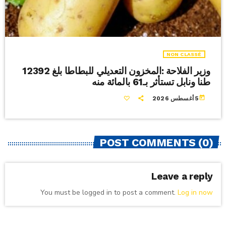
NON CLASSÉ
وزير الفلاحة :المخزون التعديلي للبطاطا بلغ 12392
طنا ونابل تستأثر بـ61 بالمائة منه
today
5 أغسطس 2026
POST COMMENTS (0)
Leave a reply
You must be logged in to post a comment.
Log in now