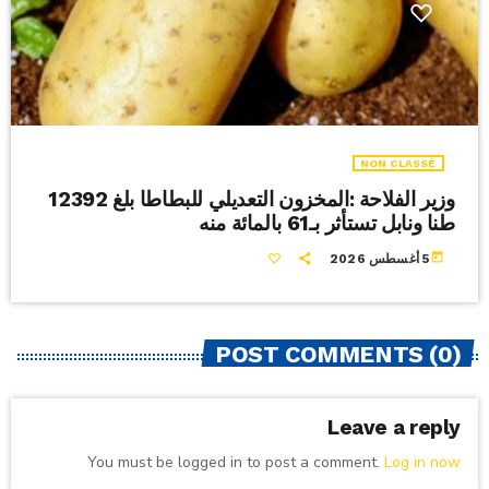
NON CLASSÉ
وزير الفلاحة :المخزون التعديلي للبطاطا بلغ 12392
طنا ونابل تستأثر بـ61 بالمائة منه
today
5 أغسطس 2026
POST COMMENTS (0)
Leave a reply
You must be logged in to post a comment.
Log in now