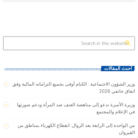
search
أحدث المقالات
وزير الشؤون الاجتماعية : الكنام أوفى بجميع التزاماته المالية وفق
اتفاق جانفي 2026
وزيرة الأسرة تدعو إلى مناهضة العنف ضد المرأة ودعم صورتها
في الإعلام والمجتمع
من الواحدة إلى الرابعة بعد الزوال: انقطاع الكهرباء بمناطق من
القيروان