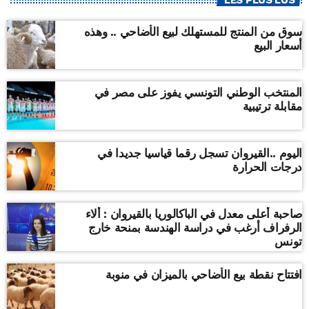
سوق من المنتج للمستهلك لبيع الأضاحي .. وهذه
أسعار البيع
المنتخب الوطني التونسي يفوز على مصر في
مقابلة ترتيبية
اليوم ..القيروان تسجل رقما قياسيا جديدا في
درجات الحرارة
صاحبة أعلى معدل في الباكالوريا بالقيروان : ألاء
الرفراف أرغب في دراسة الهندسة بمنحة خارج
تونس
افتتاح نقطة بيع الأضاحي بالميزان في منوبة