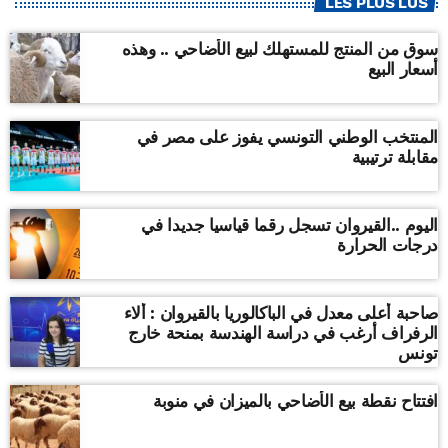
LES PLUS LUS
سوق من المنتج للمستهلك لبيع الأضاحي .. وهذه
أسعار البيع
المنتخب الوطني التونسي يفوز على مصر في
مقابلة ترتيبية
اليوم ..القيروان تسجل رقما قياسيا جديدا في
درجات الحرارة
صاحبة أعلى معدل في الباكالوريا بالقيروان : ألاء
الرفراف أرغب في دراسة الهندسة بمنحة خارج
تونس
افتتاح نقطة بيع الأضاحي بالميزان في منوبة