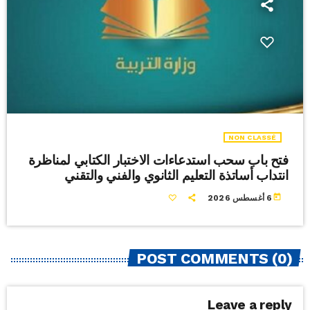
NON CLASSÉ
فتح باب سحب استدعاءات الاختبار الكتابي لمناظرة
انتداب أساتذة التعليم الثانوي والفني والتقني
today
6 أغسطس 2026
POST COMMENTS (0)
Leave a reply