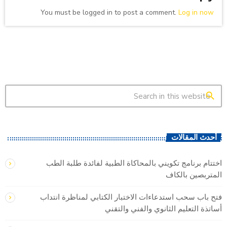
You must be logged in to post a comment.
Log in now
search
أحدث المقالات
اختتام برنامج تكويني بالمحاكاة الطبية لفائدة طلبة الطب
المتربصين بالكاف
فتح باب سحب استدعاءات الاختبار الكتابي لمناظرة انتداب
أساتذة التعليم الثانوي والفني والتقني