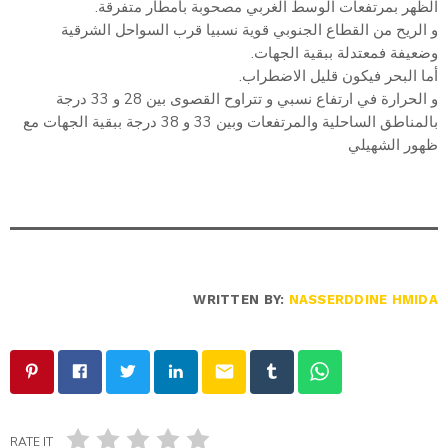
الظهر بمرتفعات الوسط الغربي مصحوبة بأمطار متفرقة.
و الريح من القطاع الجنوبي قوية نسبيا قرب السواحل الشرقية
وضعيفة فمعتدلة ببقية الجهات.
أما البحر فيكون قليل الاضطراب.
و الحرارة في ارتفاع نسبي و تتراوح القصوى بين 28 و 33 درجة
بالمناطق الساحلية والمرتفعات وبين 33 و 38 درجة ببقية الجهات مع
ظهور الشهيلي
WRITTEN BY:
NASSERDDINE HMIDA
email
RATE IT