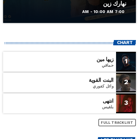
نهارك زين
7:00 AM - 10:00 AM
CHART
زيها مين
1
حماقي
البنت القوية
2
وائل كفوري
انتهى
3
بلقيس
FULL TRACKLIST