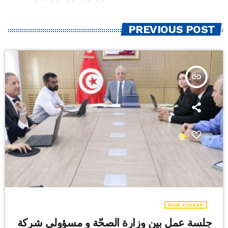
PREVIOUS POST
insert_link
NON CLASSÉ
جلسة عمل بين وزارة الصحّة و مسؤولي شركة