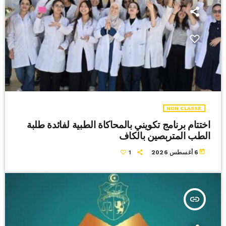
NON CLASSÉ
اختتام برنامج تكويني بالمحاكاة الطبية لفائدة طلبة
الطب المتربصين بالكاف
today
6 أغسطس 2026
1
insert_link