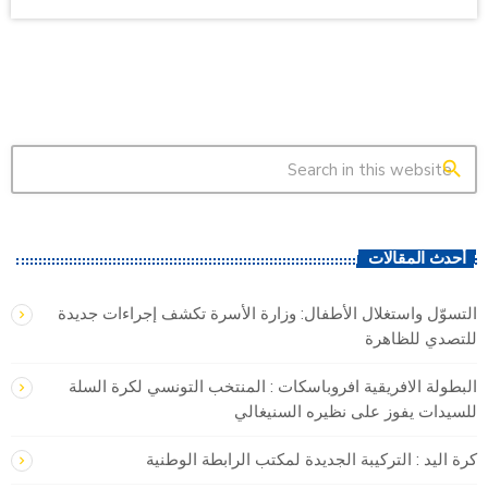
search
أحدث المقالات
التسوّل واستغلال الأطفال: وزارة الأسرة تكشف إجراءات جديدة
للتصدي للظاهرة
البطولة الافريقية افروباسكات : المنتخب التونسي لكرة السلة
للسيدات يفوز على نظيره السنيغالي
كرة اليد : التركيبة الجديدة لمكتب الرابطة الوطنية