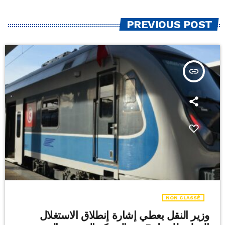
PREVIOUS POST
insert_link
NON CLASSÉ
وزير النقل يعطي إشارة إنطلاق الاستغلال