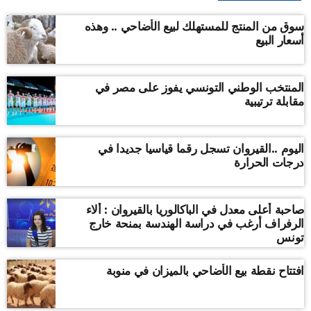
سوق من المنتج للمستهلك لبيع الأضاحي .. وهذه
أسعار البيع
المنتخب الوطني التونسي يفوز على مصر في
مقابلة ترتيبية
اليوم ..القيروان تسجل رقما قياسيا جديدا في
درجات الحرارة
صاحبة أعلى معدل في الباكالوريا بالقيروان : ألاء
الرفراف أرغب في دراسة الهندسة بمنحة خارج
تونس
افتتاح نقطة بيع الأضاحي بالميزان في منوبة