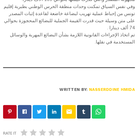
وفي نفس السياق تمكنت وحدات منطقة الحرس الوطني بطبربة إقليم
تونس من إحباط عملية تهريب لبضاعة خاضعة لقاعدة إثبات المصدر
على متن وسيلة حيث قدرت القيمة الجملية للبضائع المحجوزة بحوالي
74 ألف دينارا .
تم اتخاذ الإجراءات القانونية اللازمة بشأن البضائع المهربة والوسائل
المستخدمة في نقلها.
WRITTEN BY:
NASSERDDINE HMIDA
email
RATE IT