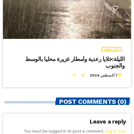
أخبار-وطنية
الليلة:خلايا رعدية وأمطار غزيرة محليا بالوسط
والجنوب
today
7 أغسطس 2026
POST COMMENTS (0)
Leave a reply
You must be logged in to post a comment.
Log in now