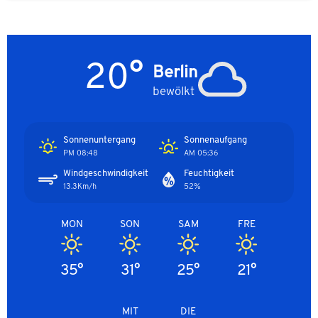
20°
Berlin
bewölkt
Sonnenuntergang
Sonnenaufgang
08:48 PM
05:36 AM
Windgeschwindigkeit
Feuchtigkeit
13.3Km/h
52%
MON
SON
SAM
FRE
35°
31°
25°
21°
MIT
DIE