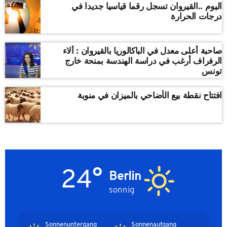
اليوم ..القيروان تسجل رقما قياسيا جديدا في
درجات الحرارة
صاحبة أعلى معدل في الباكالوريا بالقيروان : ألاء
الرفراف أرغب في دراسة الهندسة بمنحة خارج
تونس
افتتاح نقطة بيع الأضاحي بالميزان في منوبة
24°
Berlin
sonnig
Sonnenuntergang
Sonnenaufgang