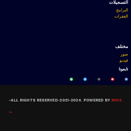
التسجيلات
البرامج
الفقرات
مختلف
صور
فيديو
تابعونا
-
ALL RIGHTS RESERVED-2021-2024. POWERED BY
MWS
™