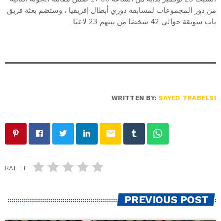
من دور المجموعات لمسابقة دوري أبطال إفريقيا ، وستضم بعثة فريق
باب سويقة حوالي 42 شخصًا من بينهم 23 لاعبًا .
WRITTEN BY:
SAYED TRABELSI
email
RATE IT
PREVIOUS POST