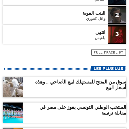
البنت القوية
2
وائل كفوري
انتهى
3
بلقيس
FULL TRACKLIST
LES PLUS LUS
سوق من المنتج للمستهلك لبيع الأضاحي .. وهذه
أسعار البيع
المنتخب الوطني التونسي يفوز على مصر في
مقابلة ترتيبية