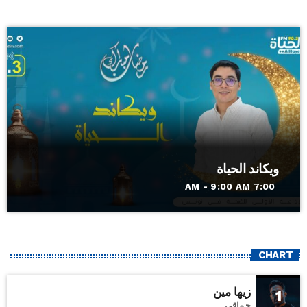
ويكاند الحياة
7:00 AM - 9:00 AM
CHART
زيها مين
1
حماقي