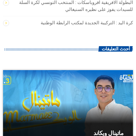
البطولة الافريقية افروباسكات : المنتخب التونسي لكرة السلة
للسيدات يفوز على نظيره السنيغالي
كرة اليد : التركيبة الجديدة لمكتب الرابطة الوطنية
أحدث التعليقات
ماتينال ويكاند