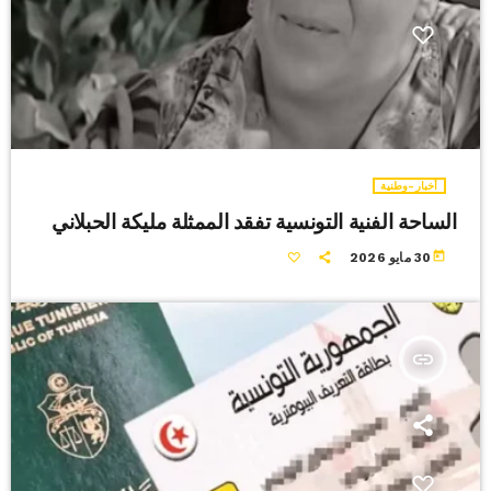
أخبار-وطنية
الساحة الفنية التونسية تفقد الممثلة مليكة الحبلاني
today
30 مايو 2026
insert_link