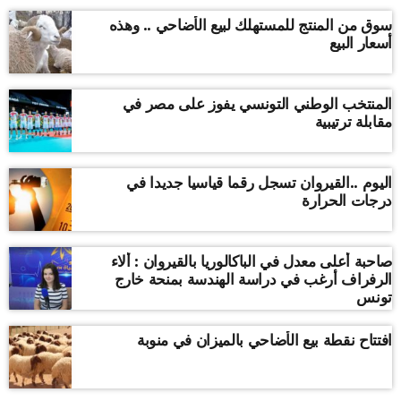
سوق من المنتج للمستهلك لبيع الأضاحي .. وهذه
أسعار البيع
المنتخب الوطني التونسي يفوز على مصر في
مقابلة ترتيبية
اليوم ..القيروان تسجل رقما قياسيا جديدا في
درجات الحرارة
صاحبة أعلى معدل في الباكالوريا بالقيروان : ألاء
الرفراف أرغب في دراسة الهندسة بمنحة خارج
تونس
افتتاح نقطة بيع الأضاحي بالميزان في منوبة