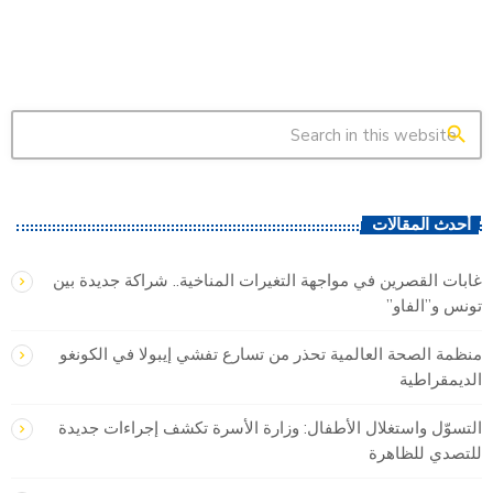
search
أحدث المقالات
غابات القصرين في مواجهة التغيرات المناخية.. شراكة جديدة بين
تونس و”الفاو”
منظمة الصحة العالمية تحذر من تسارع تفشي إيبولا في الكونغو
الديمقراطية
التسوّل واستغلال الأطفال: وزارة الأسرة تكشف إجراءات جديدة
للتصدي للظاهرة