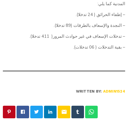
المدنية كما يلي:
– إطفاء الحرائق ( 24 تدخلا).
– النجدة والإسعاف بالطرقات (89 تدخلا).
– تدخلات الإسعاف في غير حوادث المرور( 411 تدخلا).
– بقية التدخلات ( 06 تدخلات).
WRITTEN BY:
ADMIN1524
email