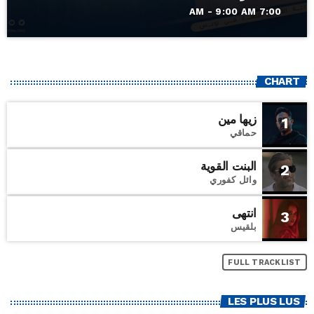
7:00 AM - 9:00 AM
CHART
زيها مين
1
حماقي
البنت القوية
2
وائل كفوري
انتهى
3
بلقيس
FULL TRACKLIST
LES PLUS LUS