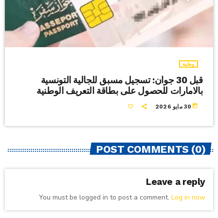
وطنية
قبل 30 جوان: تسجيل مسبق للجالية التونسية
بالامارات للحصول على بطاقة التعريف الوطنية
today
30 مايو 2026
POST COMMENTS (0)
Leave a reply
You must be logged in to post a comment.
Log in now