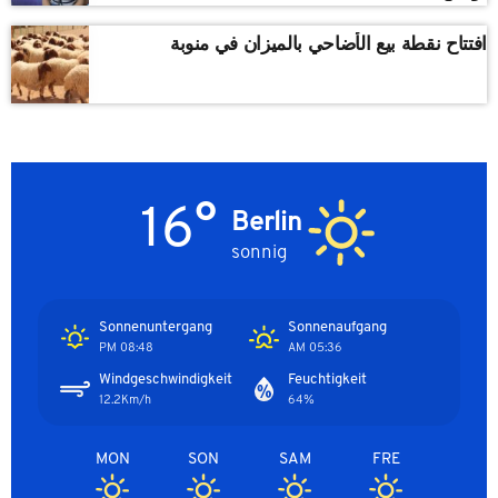
افتتاح نقطة بيع الأضاحي بالميزان في منوبة
16°
Berlin
sonnig
Sonnenuntergang
Sonnenaufgang
08:48 PM
05:36 AM
Windgeschwindigkeit
Feuchtigkeit
12.2Km/h
64%
MON
SON
SAM
FRE