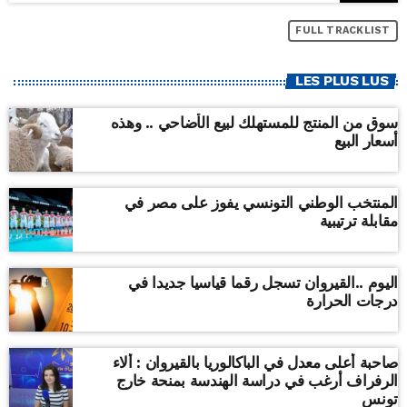
FULL TRACKLIST
LES PLUS LUS
سوق من المنتج للمستهلك لبيع الأضاحي .. وهذه
أسعار البيع
المنتخب الوطني التونسي يفوز على مصر في
مقابلة ترتيبية
اليوم ..القيروان تسجل رقما قياسيا جديدا في
درجات الحرارة
صاحبة أعلى معدل في الباكالوريا بالقيروان : ألاء
الرفراف أرغب في دراسة الهندسة بمنحة خارج
تونس