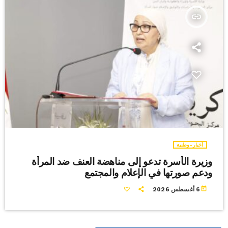
insert_link
أخبار-وطنية
وزيرة الأسرة تدعو إلى مناهضة العنف ضد المرأة
ودعم صورتها في الإعلام والمجتمع
today
6 أغسطس 2026