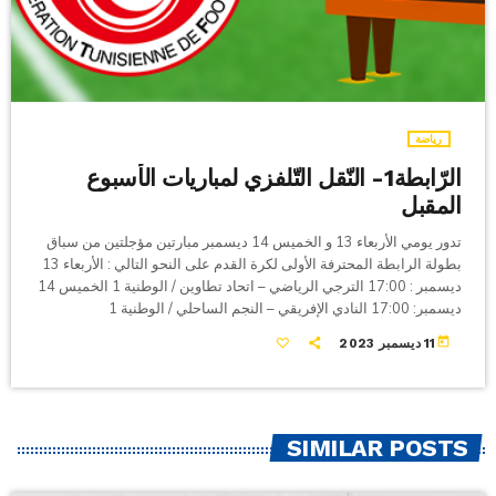
رياضة
الرّابطة1- النّقل التّلفزي لمباريات الأسبوع
المقبل
تدور يومي الأربعاء 13 و الخميس 14 ديسمبر مبارتين مؤجلتين من سباق
بطولة الرابطة المحترفة الأولى لكرة القدم على النحو التالي : الأربعاء 13
ديسمبر : 17:00 الترجي الرياضي – اتحاد تطاوين / الوطنية 1 الخميس 14
ديسمبر: 17:00 النادي الإفريقي – النجم الساحلي / الوطنية 1
today
11 ديسمبر 2023
SIMILAR POSTS