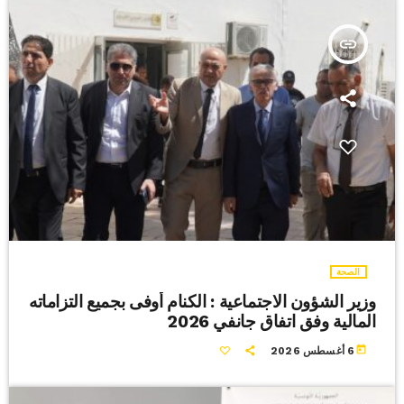
insert_link
الصحة
وزير الشؤون الاجتماعية : الكنام أوفى بجميع التزاماته
المالية وفق اتفاق جانفي 2026
today
6 أغسطس 2026