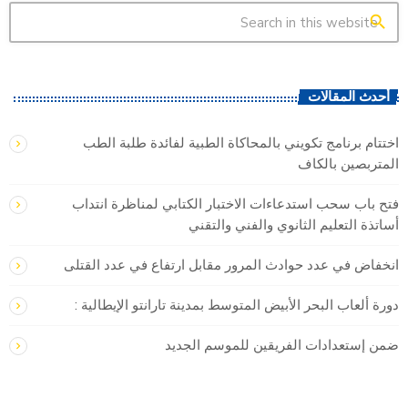
search
أحدث المقالات
اختتام برنامج تكويني بالمحاكاة الطبية لفائدة طلبة الطب
المتربصين بالكاف
فتح باب سحب استدعاءات الاختبار الكتابي لمناظرة انتداب
أساتذة التعليم الثانوي والفني والتقني
انخفاض في عدد حوادث المرور مقابل ارتفاع في عدد القتلى
دورة ألعاب البحر الأبيض المتوسط بمدينة تارانتو الإيطالية :
ضمن إستعدادات الفريقين للموسم الجديد