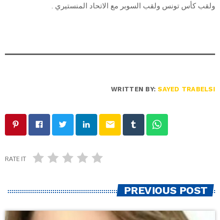
ولقب كأس تونس ولقب السوبر مع الاتحاد المنستيري .
WRITTEN BY:
SAYED TRABELSI
email
RATE IT
PREVIOUS POST