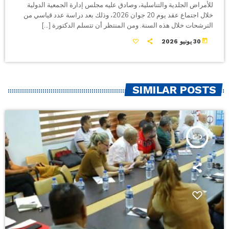
للأمراض الجلدية والتناسلية، وصادق عليه مجلس إدارة الجمعية الدولية
خلال اجتماع عقد يوم 20 جوان 2026، وذلك بعد دراسة عدد قياسي من
الترشحات خلال هذه السنة. ومن المنتظر أن تتسلم الدكتورة […]
today
30 يونيو 2026
SIMILAR POSTS
insert_link