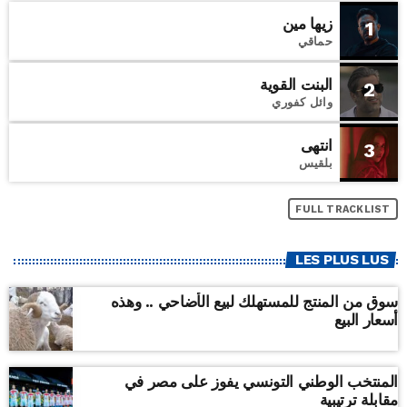
زيها مين
1
حماقي
البنت القوية
2
وائل كفوري
انتهى
3
بلقيس
FULL TRACKLIST
LES PLUS LUS
سوق من المنتج للمستهلك لبيع الأضاحي .. وهذه
أسعار البيع
المنتخب الوطني التونسي يفوز على مصر في
مقابلة ترتيبية