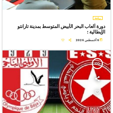
رياضة
دورة ألعاب البحر الأبيض المتوسط بمدينة تارانتو
الإيطالية :
today
6 أغسطس 2026
insert_link