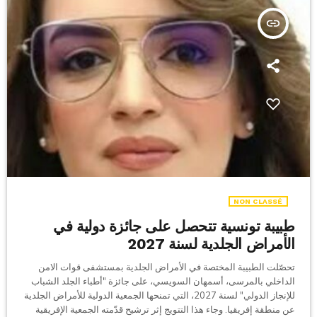
insert_link
NON CLASSÉ
طبيبة تونسية تتحصل على جائزة دولية في
الأمراض الجلدية لسنة 2027
تحصّلت الطبيبة المختصة في الأمراض الجلدية بمستشفى قوات الامن
الداخلي بالمرسى، أسمهان السويسي، على جائزة "أطباء الجلد الشباب
للإنجاز الدولي" لسنة 2027، التي تمنحها الجمعية الدولية للأمراض الجلدية
عن منطقة إفريقيا. وجاء هذا التتويج إثر ترشيح قدّمته الجمعية الإفريقية