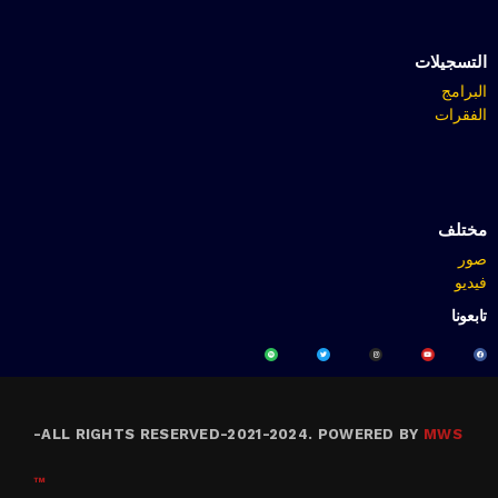
التسجيلات
البرامج
الفقرات
مختلف
صور
فيديو
تابعونا
-
ALL RIGHTS RESERVED-2021-2024. POWERED BY
MWS
™