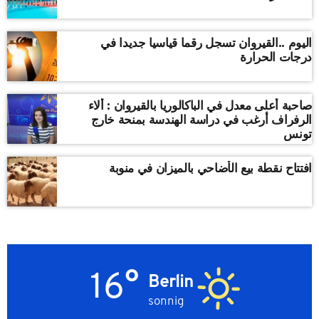
اليوم ..القيروان تسجل رقما قياسيا جديدا في
درجات الحرارة
صاحبة أعلى معدل في الباكالوريا بالقيروان : ألاء
الرفراف أرغب في دراسة الهندسة بمنحة خارج
تونس
افتتاح نقطة بيع الأضاحي بالميزان في منوبة
16°
Berlin
sonnig