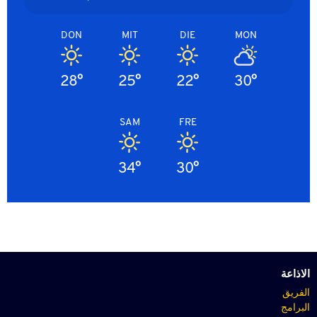
DON
MIT
DIE
MON
28°
25°
22°
30°
SAM
FRE
34°
30°
الاذاعة
الفريق
البرامج