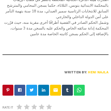
بالمحكمة الابتدائية بتونس، الثلاثاء، حكما بسجن المحامي والمترشح
السابق للانتخابات الرئاسية سمير العبدلي، مدة 18 سنة بتهمة التآمر
على أمن الدولة الداخلي والخارجي.
وشمل الحكم الصادر في القضية أطرافًا أخرى مقربة منه، حيث قرّرت
المحكمة إدانة سائقه الخاص والحكم عليه بالسجن مدة 3 سنوات،
بالإضافة إلى الحكم بسجن كاتبته الخاصة مدة عامين
WRITTEN BY:
HENI NAJLA
email
RATE IT