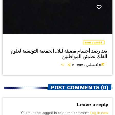
NON CLASSÉ
بعد رصد أجسام مضيئة ليلا.. الجمعية التونسية لعلوم
الفلك تطمئن المواطنين
today
9 أغسطس 2026
2
POST COMMENTS (0)
Leave a reply
You must be logged in to post a comment.
Log in now