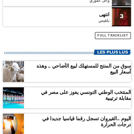
وائل كفوري
انتهى
3
بلقيس
FULL TRACKLIST
LES PLUS LUS
سوق من المنتج للمستهلك لبيع الأضاحي .. وهذه
أسعار البيع
المنتخب الوطني التونسي يفوز على مصر في
مقابلة ترتيبية
اليوم ..القيروان تسجل رقما قياسيا جديدا في
درجات الحرارة