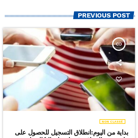
PREVIOUS POST
insert_link
NON CLASSÉ
بداية من اليوم:انطلاق التسجيل للحصول على