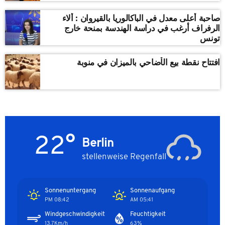
صاحبة أعلى معدل في الباكالوريا بالقيروان : ألاء
الرفراف أرغب في دراسة الهندسة بمنحة خارج
تونس
افتتاح نقطة بيع الأضاحي بالميزان في منوبة
22°
Berlin
stellenweise Regenfall
Sonnenuntergang
Sonnenaufgang
08:42 PM
05:41 AM
Windgeschwindigkeit
Feuchtigkeit
13.7Km/h
63%