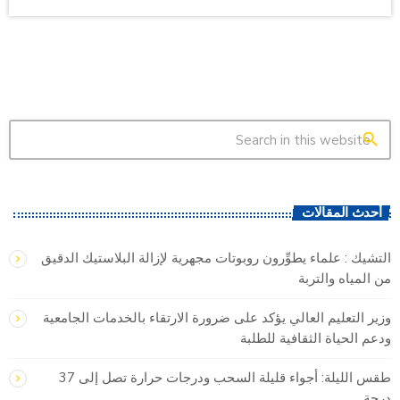
search
أحدث المقالات
التشيك : علماء يطوِّرون روبوتات مجهرية لإزالة البلاستيك الدقيق
من المياه والتربة
وزير التعليم العالي يؤكد على ضرورة الارتقاء بالخدمات الجامعية
ودعم الحياة الثقافية للطلبة
طقس الليلة: أجواء قليلة السحب ودرجات حرارة تصل إلى 37
درجة