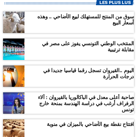
LES PLUS LUS
سوق من المنتج للمستهلك لبيع الأضاحي .. وهذه
أسعار البيع
المنتخب الوطني التونسي يفوز على مصر في
مقابلة ترتيبية
اليوم ..القيروان تسجل رقما قياسيا جديدا في
درجات الحرارة
صاحبة أعلى معدل في الباكالوريا بالقيروان : ألاء
الرفراف أرغب في دراسة الهندسة بمنحة خارج
تونس
افتتاح نقطة بيع الأضاحي بالميزان في منوبة