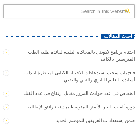
search
أحدث المقالات
اختتام برنامج تكويني بالمحاكاة الطبية لفائدة طلبة الطب
المتربصين بالكاف
فتح باب سحب استدعاءات الاختبار الكتابي لمناظرة انتداب
أساتذة التعليم الثانوي والفني والتقني
انخفاض في عدد حوادث المرور مقابل ارتفاع في عدد القتلى
دورة ألعاب البحر الأبيض المتوسط بمدينة تارانتو الإيطالية :
ضمن إستعدادات الفريقين للموسم الجديد