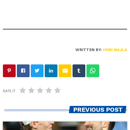
WRITTEN BY:
HENI NAJLA
email
RATE IT
PREVIOUS POST