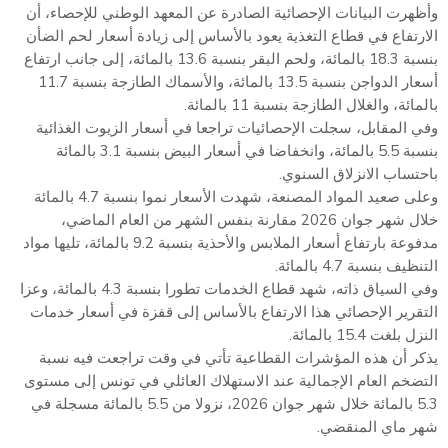
وأظهرت البيانات الإحصائية الصادرة عن المعهد الوطني للإحصاء، أن
الارتفاع في قطاع التغذية يعود بالأساس إلى زيادة أسعار لحم الضأن
بنسبة 18.3 بالمائة، ولحم البقر بنسبة 13.6 بالمائة، إلى جانب ارتفاع
أسعار الدواجن بنسبة 13.5 بالمائة، والأسماك الطازجة بنسبة 11.7
بالمائة، والغلال الطازجة بنسبة 11 بالمائة.
وفي المقابل، سجلت الإحصائيات تراجعا في أسعار الزيوت الغذائية
بنسبة 5.5 بالمائة، وانخفاضا في أسعار البيض بنسبة 3.1 بالمائة
باحتساب الانزلاق السنوي.
وعلى صعيد المواد المصنعة، شهدت الأسعار نموا بنسبة 4.7 بالمائة
خلال شهر جوان 2026 مقارنة بنفس الشهر من العام الماضي،
مدفوعة بارتفاع أسعار الملابس والأحذية بنسبة 9.2 بالمائة، تليها مواد
التنظيف بنسبة 4.7 بالمائة.
وفي السياق ذاته، شهد قطاع الخدمات تطورا بنسبة 4.3 بالمائة، وعزا
التقرير الإحصائي هذا الارتفاع بالأساس إلى قفزة في أسعار خدمات
النزل بلغت 15.4 بالمائة.
يذكر أن هذه المؤشرات القطاعية تأتي في وقت تراجعت فيه نسبة
التضخم العام الإجمالية عند الاستهلاك العائلي في تونس إلى مستوى
5.3 بالمائة خلال شهر جوان 2026، نزولا من 5.5 بالمائة مسجلة في
شهر ماي المنقضي.