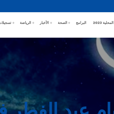
حلية 2023
البرامج
الصحة
الأخبار
الرياضة
تسجيلات
يام عيد الفطر 