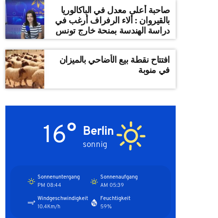
صاحبة أعلى معدل في الباكالوريا
بالقيروان : ألاء الرفراف أرغب في
دراسة الهندسة بمنحة خارج تونس
افتتاح نقطة بيع الأضاحي بالميزان
في منوبة
16°
Berlin
sonnig
Sonnenuntergang
Sonnenaufgang
08:44 PM
05:39 AM
Windgeschwindigkeit
Feuchtigkeit
10.4Km/h
59%