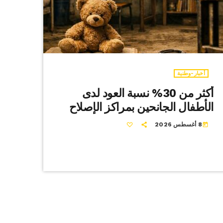
أخبار-وطنية
أكثر من 30% نسبة العود لدى
الأطفال الجانحين بمراكز الإصلاح
8 أغسطس 2026
today