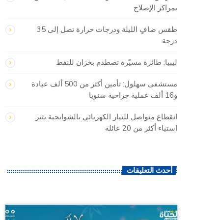
بمراكز الإصلاح
طقس صافٍ الليلة ودرجات حرارة تصل إلى 35
درجة
ليبيا: طائرة مسيّرة تصطدم بخزان للنفط
مستشفى سهلول: تأمين أكثر من 500 ألف عيادة
و16 ألف عملية جراحية سنويا
انقطاع متواصل للتيار الكهربائي بالشوايحية يثير
استياء أكثر من 20 عائلة
أحدث التعليقات