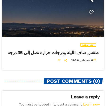
أخبار-وطنية
طقس صافٍ الليلة ودرجات حرارة تصل إلى 35 درجة
today
8 أغسطس 2026
POST COMMENTS (0)
Leave a reply
You must be logged in to post a comment.
Log in now