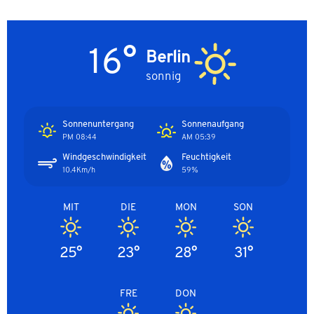
16°
Berlin
sonnig
Sonnenuntergang
Sonnenaufgang
08:44 PM
05:39 AM
Windgeschwindigkeit
Feuchtigkeit
10.4Km/h
59%
MIT
DIE
MON
SON
25°
23°
28°
31°
FRE
DON