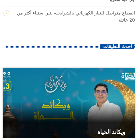
انقطاع متواصل للتيار الكهربائي بالشوايحية يثير استياء أكثر من
20 عائلة
أحدث التعليقات
ويكاند الحياة