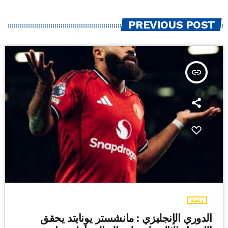
PREVIOUS POST
insert_link
رياضة
الدوري الإنجليزي : مانشستر يونايتد يحقق