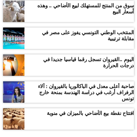
سوق من المنتج للمستهلك لبيع الأضاحي .. وهذه
أسعار البيع
المنتخب الوطني التونسي يفوز على مصر في
مقابلة ترتيبية
اليوم ..القيروان تسجل رقما قياسيا جديدا في
درجات الحرارة
صاحبة أعلى معدل في الباكالوريا بالقيروان : ألاء
الرفراف أرغب في دراسة الهندسة بمنحة خارج
تونس
افتتاح نقطة بيع الأضاحي بالميزان في منوبة