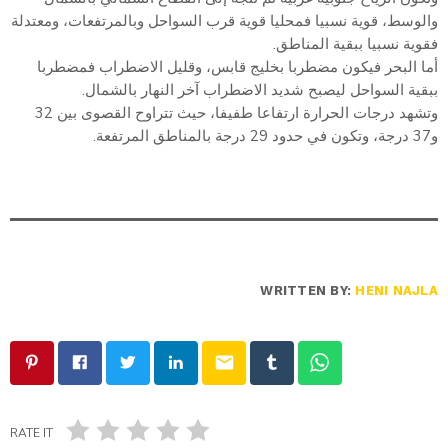
والوسط، قوية نسبيا فمحليا قوية قرب السواحل وبالمرتفعات، ومعتدلة
فقوية نسبيا ببقية المناطق.
أما البحر فيكون مضطربا بخليج قابس، وقليل الاضطراب فمضطربا
ببقية السواحل ليصبح شديد الاضطراب آخر النهار بالشمال.
وتشهد درجات الحرارة ارتفاعا طفيفا، حيث تتراوح القصوى بين 32
و37 درجة، وتكون في حدود 29 درجة بالمناطق المرتفعة.
WRITTEN BY:
HENI NAJLA
email
RATE IT