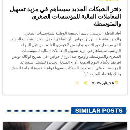
دفتر الشيكات الجديد سيساهم في مزيد تسهيل
المعاملات المالية للمؤسسات الصغرى
والمتوسطة
أفاد الناطق الرسمي باسم الجمعية الوطنية للمؤسسات الصغرى
والمتوسطة، عبد الرزاق حواص، أن انطلاق العمل بدفتر الشيكات الجديد،
الذي سيدخل حيز التنفيذ بداية من 2 فيفري القادم، من قبل البنوك
التونسية سيساهم في مزيد تسهيل المعاملات المالية للمؤسسات
الصغرى والمتوسطة. وأوضح عبد الرزاق حواص، في تصريح لوكالة تونس
افريقيا للأنباء، اليوم الجمعة، أن « الصيغة الجديدة للشيك، ستساعد
المؤسسات على استخلاص الشيكات بسهولة واعطاء قوة ائتمانية للشيك
وذلك باعتماد المنصة […]
today
24 يناير 2025
SIMILAR POSTS