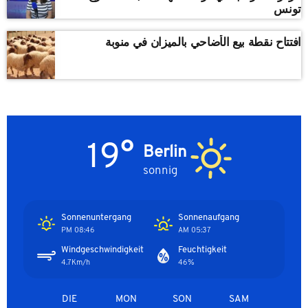
تونس
افتتاح نقطة بيع الأضاحي بالميزان في منوبة
19°
Berlin
sonnig
Sonnenuntergang
Sonnenaufgang
08:46 PM
05:37 AM
Windgeschwindigkeit
Feuchtigkeit
4.7Km/h
46%
DIE
MON
SON
SAM