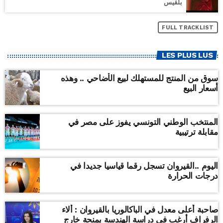
بلقيس
FULL TRACKLIST
LES PLUS LUS
سوق من المنتج للمستهلك لبيع الأضاحي .. وهذه
أسعار البيع
المنتخب الوطني التونسي يفوز على مصر في
مقابلة ترتيبية
اليوم ..القيروان تسجل رقما قياسيا جديدا في
درجات الحرارة
صاحبة أعلى معدل في الباكالوريا بالقيروان : ألاء
الرفراف أرغب في دراسة الهندسة بمنحة خارج