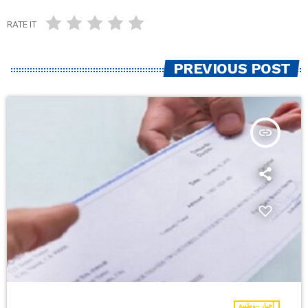
RATE IT
PREVIOUS POST
insert_link
أخبار-وطنية