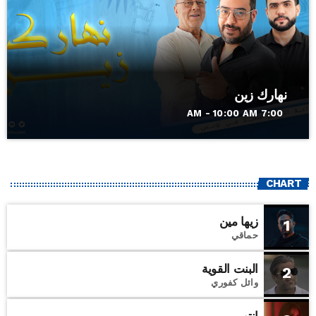
نهارك زين
7:00 AM - 10:00 AM
CHART
زيها مين
1
حماقي
البنت القوية
2
وائل كفوري