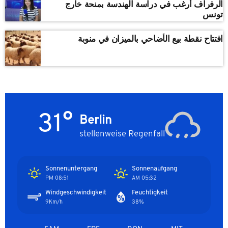
الرفراف أرغب في دراسة الهندسة بمنحة خارج
تونس
افتتاح نقطة بيع الأضاحي بالميزان في منوبة
31°
Berlin
stellenweise Regenfall
Sonnenuntergang
Sonnenaufgang
08:51 PM
05:32 AM
Windgeschwindigkeit
Feuchtigkeit
9Km/h
38%