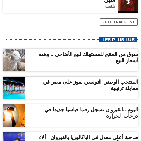
انتهى
3
بلقيس
FULL TRACKLIST
LES PLUS LUS
سوق من المنتج للمستهلك لبيع الأضاحي .. وهذه
أسعار البيع
المنتخب الوطني التونسي يفوز على مصر في
مقابلة ترتيبية
اليوم ..القيروان تسجل رقما قياسيا جديدا في
درجات الحرارة
صاحبة أعلى معدل في الباكالوريا بالقيروان : ألاء