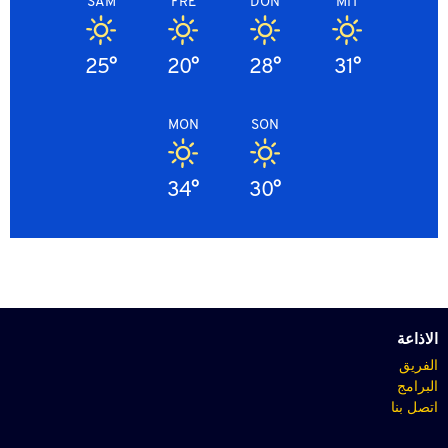
SAM
FRE
DON
MIT
25°
20°
28°
31°
MON
SON
34°
30°
الاذاعة
الفريق
البرامج
اتصل بنا