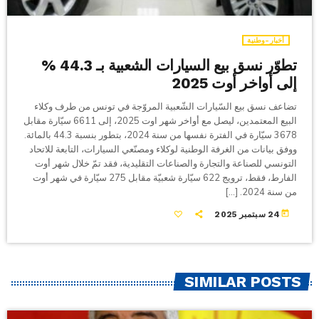
أخبار-وطنية
تطوّر نسق بيع السيارات الشعبية بـ 44.3 %
إلى أواخر أوت 2025
تضاعف نسق بيع السّيارات الشّعبية المروّجة في تونس من طرف وكلاء
البيع المعتمدين، ليصل مع أواخر شهر اوت 2025، إلى 6611 سيّارة مقابل
3678 سيّارة في الفترة نفسها من سنة 2024، بتطور بنسبة 44.3 بالمائة.
ووفق بيانات من الغرفة الوطنية لوكلاء ومصنّعي السيارات، التابعة للاتحاد
التونسي للصناعة والتجارة والصناعات التقليدية، فقد تمّ خلال شهر أوت
الفارط، فقط، ترويج 622 سيّارة شعبيّة مقابل 275 سيّارة في شهر أوت
من سنة 2024. […]
today
24 سبتمبر 2025
SIMILAR POSTS