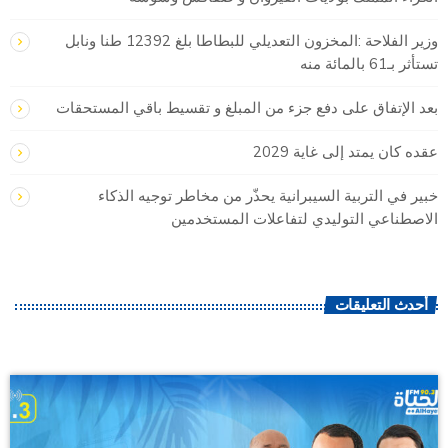
وزير الفلاحة :المخزون التعديلي للبطاطا بلغ 12392 طنا ونابل
تستأثر بـ61 بالمائة منه
بعد الإتفاق على دفع جزء من المبلغ و تقسيط باقي المستحقات
عقده كان يمتد إلى غاية 2029
خبير في التربية السيبرانية يحذّر من مخاطر توجيه الذكاء
الاصطناعي التوليدي لتفاعلات المستخدمين
أحدث التعليقات