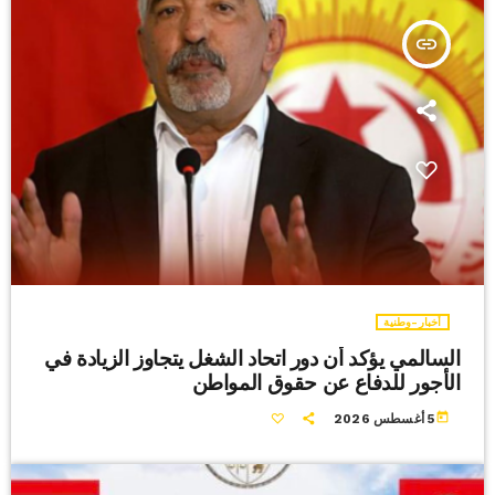
insert_link
أخبار-وطنية
السالمي يؤكد أن دور اتحاد الشغل يتجاوز الزيادة في
الأجور للدفاع عن حقوق المواطن
today
5 أغسطس 2026