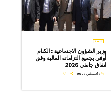
الصحة
وزير الشؤون الاجتماعية : الكنام
أوفى بجميع التزاماته المالية وفق
اتفاق جانفي 2026
6 أغسطس 2026
today