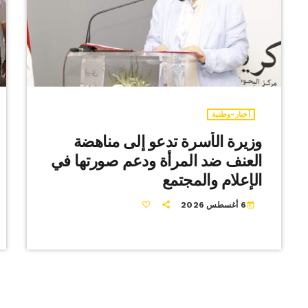
أخبار-وطنية
وزيرة الأسرة تدعو إلى مناهضة
العنف ضد المرأة ودعم صورتها في
الإعلام والمجتمع
6 أغسطس 2026
today