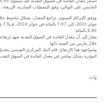
الخامس على التوالي، وفق المعطيات الصادرة، الإربعاء، 
6،99 بالمائة.
خلال مارس من السنة ذاتها.
ولمواجهة هذا الإرتفاع، قام البنك المركزي التونسي بتعديل
المؤثرة بشكل مباشر في معدل الفائدة في السوق النقدية، ا
وات