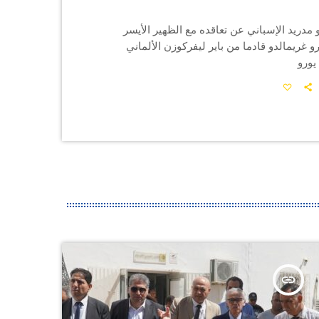
و مدريد الإسباني عن تعاقده مع الظهير الأيسر
رو غريمالدو قادما من باير ليفركوزن الألماني
insert_link