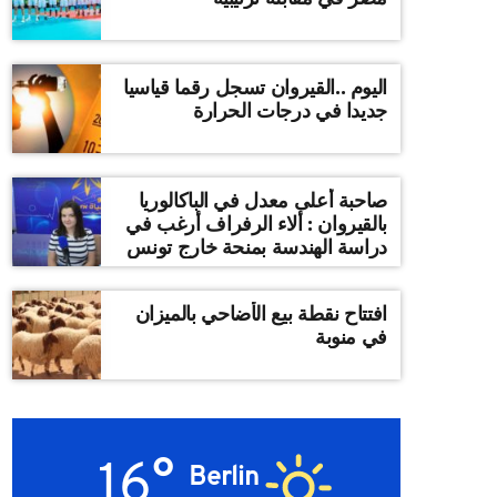
اليوم ..القيروان تسجل رقما قياسيا
جديدا في درجات الحرارة
صاحبة أعلى معدل في الباكالوريا
بالقيروان : ألاء الرفراف أرغب في
دراسة الهندسة بمنحة خارج تونس
افتتاح نقطة بيع الأضاحي بالميزان
في منوبة
16°
Berlin