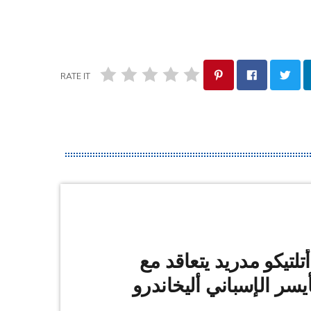
RATE IT
أتلتيكو مدريد يتعاقد مع
أيسر الإسباني أليخاندرو