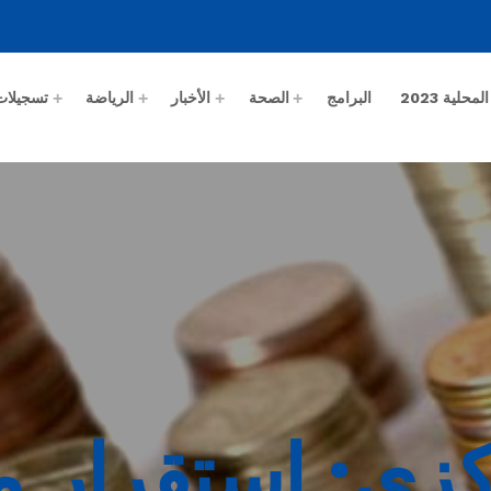
حلية 2023
البرامج
الصحة
الأخبار
الرياضة
تسجيلات
كزي: استقرار م