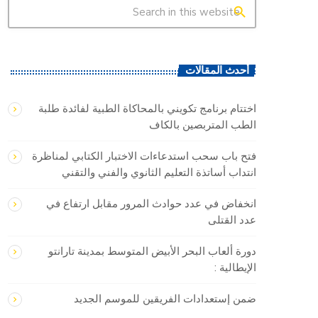
search
أحدث المقالات
اختتام برنامج تكويني بالمحاكاة الطبية لفائدة طلبة
الطب المتربصين بالكاف
فتح باب سحب استدعاءات الاختبار الكتابي لمناظرة
انتداب أساتذة التعليم الثانوي والفني والتقني
انخفاض في عدد حوادث المرور مقابل ارتفاع في
عدد القتلى
دورة ألعاب البحر الأبيض المتوسط بمدينة تارانتو
الإيطالية :
ضمن إستعدادات الفريقين للموسم الجديد