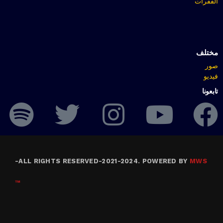
الفقرات
مختلف
صور
فيديو
تابعونا
-
ALL RIGHTS RESERVED-2021-2024. POWERED BY
MWS
™