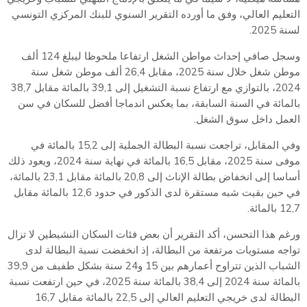
التعليم العالي، وفق ما أورده التقرير السنوي للبنك المركزي التونسي
لسنة 2025.
وسجل صافي إحداث مواطن الشغل ارتفاعا ملحوظا ليبلغ 124 ألف
موطن شغل خلال سنة 2025، مقابل 26,4 ألف موطن شغل سنة
2024، بالتوازي مع ارتفاع نسبة التشغيل إلى 39,1 بالمائة مقابل 38,7
بالمائة في السنة السابقة، بما يعكس اندماجا أفضل للسكان في سن
العمل داخل سوق الشغل.
وفي المقابل، تراجعت نسبة البطالة الجملية إلى 15,2 بالمائة في
موفى سنة 2025، مقابل 16,5 بالمائة في نهاية سنة 2024، ويعود ذلك
أساسا إلى انخفاض بطالة الإناث إلى 20,8 بالمائة مقابل 23,1 بالمائة،
في حين بقيت شبه مستقرة لدى الذكور في حدود 12,6 بالمائة مقابل
12,7 بالمائة.
ورغم هذا التحسن، أكد التقرير أن بعض فئات السكان النشيطين لا تزال
تواجه مستويات مرتفعة من البطالة، إذ انخفضت نسبة البطالة لدى
الشباب الذين تتراوح أعمارهم بين 15 و24 سنة بشكل طفيف من 39,9
بالمائة سنة 2024 إلى 38,4 بالمائة سنة 2025، في حين ارتفعت نسبة
البطالة لدى خريجي التعليم العالي إلى 22,5 بالمائة مقابل 16,7