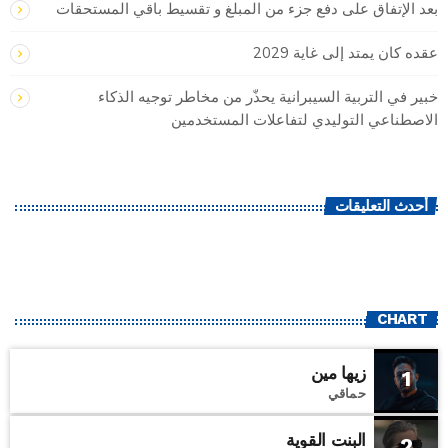
بعد الإتفاق على دفع جزء من المبلغ و تقسيط باقي المستحقات
عقده كان يمتد إلى غاية 2029
خبير في التربية السيبرانية يحذّر من مخاطر توجيه الذكاء
الاصطناعي التوليدي لتفاعلات المستخدمين
أحدث التعليقات
CHART
زيها مين
1
حماقي
البنت القوية
2