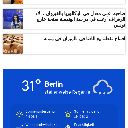
صاحبة أعلى معدل في الباكالوريا بالقيروان : ألاء
الرفراف أرغب في دراسة الهندسة بمنحة خارج
تونس
افتتاح نقطة بيع الأضاحي بالميزان في منوبة
31°
Berlin
stellenweise Regenfall
Sonnenuntergang
Sonnenaufgang
08:51 PM
05:32 AM
Windgeschwindigkeit
Feuchtigkeit