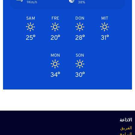
9Km/h
38%
SAM
FRE
DON
MIT
25°
20°
28°
31°
MON
SON
34°
30°
الاذاعة
الفريق
البرامج