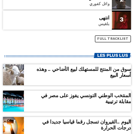
وائل كفوري
انتهى
3
بلقيس
FULL TRACKLIST
LES PLUS LUS
سوق من المنتج للمستهلك لبيع الأضاحي .. وهذه
أسعار البيع
المنتخب الوطني التونسي يفوز على مصر في
مقابلة ترتيبية
اليوم ..القيروان تسجل رقما قياسيا جديدا في
درجات الحرارة