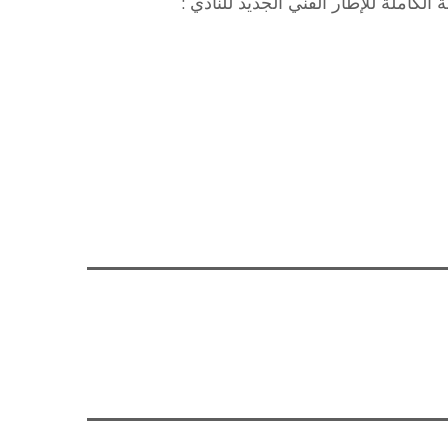
لكاملة للإطار الفني الجديد للنادي :