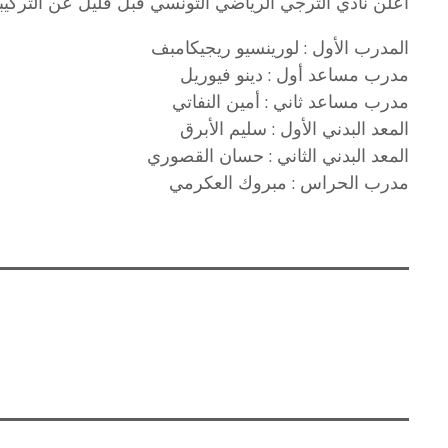
أعلن نادي الترجي الرياضي التونسي قبل قليل عن التركيبة ا
المدرب الأول : لورينسيو ريجيكامبف
مدرب مساعد أول : دينو فيوريل
مدرب مساعد ثاني : أمين النفاتي
المعد البدني الأول : سليم الأبرق
المعد البدني الثاني : حسان القصوري
مدرب الحراس : مبروك العكرمي