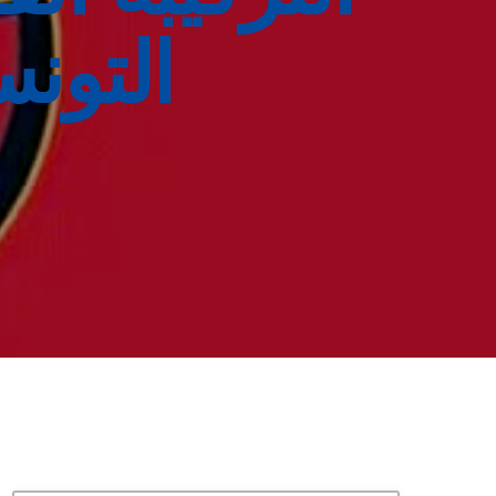
التون