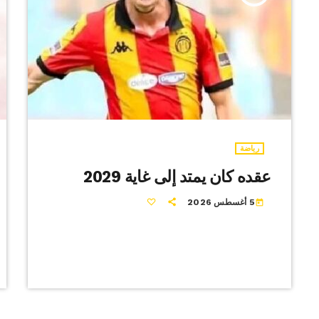
رياضة
عقده كان يمتد إلى غاية 2029
5 أغسطس 2026
today