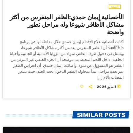
الصحة
الأخصائية إيمان حمدي:الظفر المنغرس من أكثر
مشاكل الأظافر شيوعا وله مراحل تطور
واضحة
أكدت أخصائية علاج الأقدام إيمان حمدي خلال مداخلة لها في برنامج
santé 5.5 أن الظفر المنغرس يعد من أكثر مشاكل الأظافر شيوعا،
ويتمثل في دخول طرف الظفر، سواء من الزوايا الأمامية أو الجانبية وأحيانا
الخلفية، داخل اللحم المحيط به، موضحة أن الجزء الخلفي غير المرئي من
الظفر هو المسؤول عن نموه. وأضافت إيمان حمدي أن انغراس الظفر
يمر بعدة مراحل، تبدأ بمحاولة الظفر الدخول تحت الجلد، حيث يشعر
المصاب بآلام […]
today
8 مايو 2026
SIMILAR POSTS