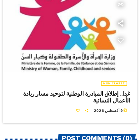
insert_link
NON CLASSÉ
غدا.. إطلاق المبادرة الوطنية لتوحيد مسار ريادة
الأعمال النسائية
today
9 أغسطس 2026
POST COMMENTS (0)