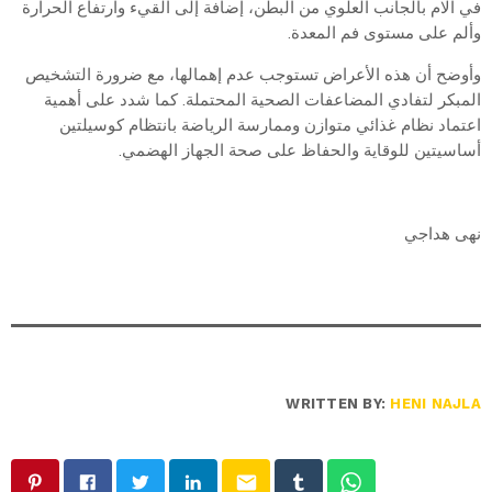
في آلام بالجانب العلوي من البطن، إضافة إلى القيء وارتفاع الحرارة
وألم على مستوى فم المعدة.
وأوضح أن هذه الأعراض تستوجب عدم إهمالها، مع ضرورة التشخيص
المبكر لتفادي المضاعفات الصحية المحتملة. كما شدد على أهمية
اعتماد نظام غذائي متوازن وممارسة الرياضة بانتظام كوسيلتين
أساسيتين للوقاية والحفاظ على صحة الجهاز الهضمي.
نهى هداجي
WRITTEN BY:
HENI NAJLA
email