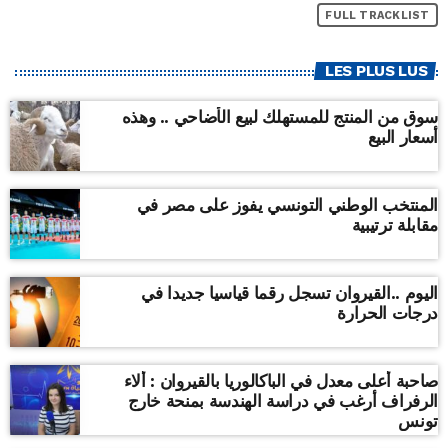
FULL TRACKLIST
LES PLUS LUS
سوق من المنتج للمستهلك لبيع الأضاحي .. وهذه
أسعار البيع
المنتخب الوطني التونسي يفوز على مصر في
مقابلة ترتيبية
اليوم ..القيروان تسجل رقما قياسيا جديدا في
درجات الحرارة
صاحبة أعلى معدل في الباكالوريا بالقيروان : ألاء
الرفراف أرغب في دراسة الهندسة بمنحة خارج
تونس