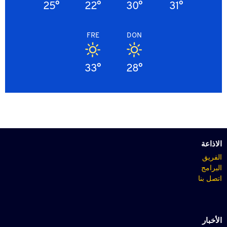
25°
22°
30°
31°
FRE
DON
33°
28°
الاذاعة
الفريق
البرامج
اتصل بنا
الأخبار