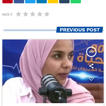
RATE IT
PREVIOUS POST
insert_link