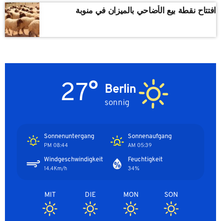
افتتاح نقطة بيع الأضاحي بالميزان في منوبة
27°
Berlin
sonnig
Sonnenuntergang
Sonnenaufgang
08:44 PM
05:39 AM
Windgeschwindigkeit
Feuchtigkeit
14.4Km/h
34%
MIT
DIE
MON
SON