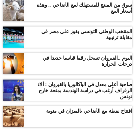
سوق من المنتج للمستهلك لبيع الأضاحي .. وهذه
أسعار البيع
المنتخب الوطني التونسي يفوز على مصر في
مقابلة ترتيبية
اليوم ..القيروان تسجل رقما قياسيا جديدا في
درجات الحرارة
صاحبة أعلى معدل في الباكالوريا بالقيروان : ألاء
الرفراف أرغب في دراسة الهندسة بمنحة خارج
تونس
افتتاح نقطة بيع الأضاحي بالميزان في منوبة