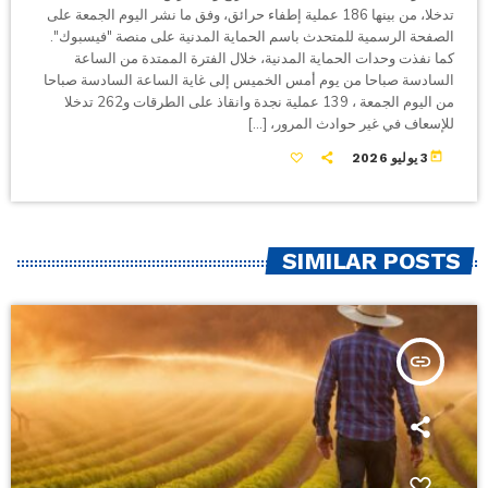
تدخلا، من بينها 186 عملية إطفاء حرائق، وفق ما نشر اليوم الجمعة على
الصفحة الرسمية للمتحدث باسم الحماية المدنية على منصة "فيسبوك".
كما نفذت وحدات الحماية المدنية، خلال الفترة الممتدة من الساعة
السادسة صباحا من يوم أمس الخميس إلى غاية الساعة السادسة صباحا
من اليوم الجمعة ، 139 عملية نجدة وانقاذ على الطرقات و262 تدخلا
للإسعاف في غير حوادث المرور، […]
today
3 يوليو 2026
SIMILAR POSTS
insert_link