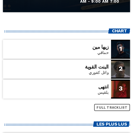
7:00 AM - 9:00 AM
CHART
زيها مين
1
حماقي
البنت القوية
2
وائل كفوري
انتهى
3
بلقيس
FULL TRACKLIST
LES PLUS LUS