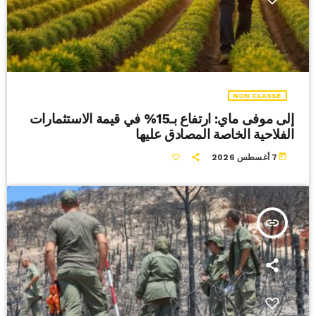
NON CLASSÉ
إلى موفى ماي: ارتفاع بـ15% في قيمة الاستثمارات
الفلاحية الخاصة المصادق عليها
today
7 أغسطس 2026
insert_link