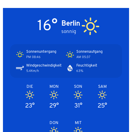
16°
Berlin
sonnig
Sonnenuntergang
Sonnenaufgang
08:46 PM
05:37 AM
Windgeschwindigkeit
Feuchtigkeit
5.4Km/h
63%
DIE
MON
SON
SAM
23°
29°
31°
25°
DON
MIT