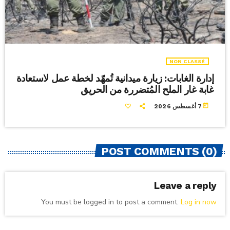
NON CLASSÉ
إدارة الغابات: زيارة ميدانية تُمهّد لخطة عمل لاستعادة
غابة غار الملح المُتضررة من الحريق
today
7 أغسطس 2026
POST COMMENTS (0)
Leave a reply
You must be logged in to post a comment.
Log in now