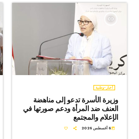
insert_link
أخبار-وطنية
وزيرة الأسرة تدعو إلى مناهضة
العنف ضد المرأة ودعم صورتها في
الإعلام والمجتمع
6 أغسطس 2026
today