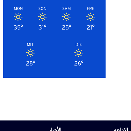
MON
SON
SAM
FRE
35°
31°
25°
21°
MIT
DIE
28°
26°
الاذاعة
الأخبار