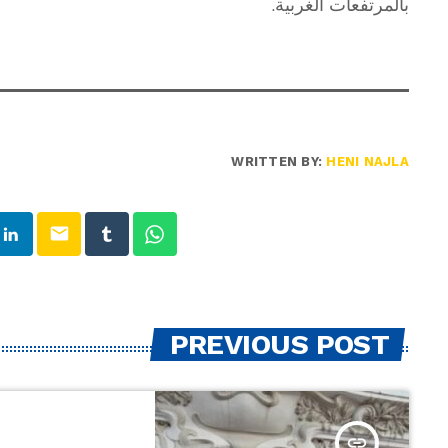
بالمرتفعات الغربية.
WRITTEN BY:
HENI NAJLA
email
PREVIOUS POST
insert_link