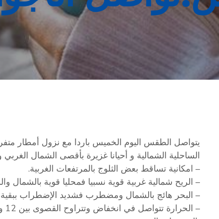
يتواصل الطقس اليوم الخميس باردا مع نزول أمطار متفرق
الساحلية الشمالية و أحيانا غزيرة بأقصى الشمال الغربي 
– امكانية تساقط بعض الثلوج بالمرتفعات الغربية.
– الريح شمالية غربية قوية نسبيا فمحليا قوية بالشمال و
– البحر هائج بالشمال ومضطرب فشديد الإضطراب ببقية 