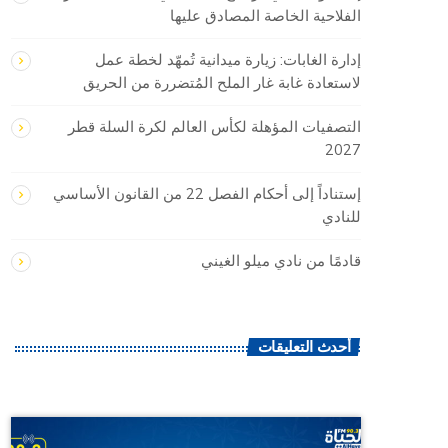
الفلاحية الخاصة المصادق عليها
إدارة الغابات: زيارة ميدانية تُمهّد لخطة عمل
لاستعادة غابة غار الملح المُتضررة من الحريق
التصفيات المؤهلة لكأس العالم لكرة السلة قطر
2027
إستناداً إلى أحكام الفصل 22 من القانون الأساسي
للنادي
قادمًا من نادي ميلو الغيني
أحدث التعليقات