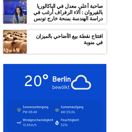
صاحبة أعلى معدل في الباكالوريا
بالقيروان : ألاء الرفراف أرغب في
دراسة الهندسة بمنحة خارج تونس
افتتاح نقطة بيع الأضاحي بالميزان
في منوبة
20°
Berlin
bewölkt
Sonnenuntergang
Sonnenaufgang
08:48 PM
05:36 AM
Windgeschwindigkeit
Feuchtigkeit
13.3Km/h
52%