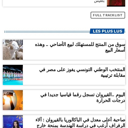
بلقيس
FULL TRACKLIST
LES PLUS LUS
سوق من المنتج للمستهلك لبيع الأضاحي .. وهذه
أسعار البيع
المنتخب الوطني التونسي يفوز على مصر في
مقابلة ترتيبية
اليوم ..القيروان تسجل رقما قياسيا جديدا في
درجات الحرارة
صاحبة أعلى معدل في الباكالوريا بالقيروان : ألاء
الرفراف أرغب في دراسة الهندسة بمنحة خارج