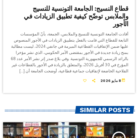
قطاع النسيج: الجامعة التونسية للنسيج
والملابس توضّح كيفية تطبيق الزيادات في
الأجور
أفادت الجامعة التونسية للنسيج والملابس، الجمعة، بأنّ المؤسسات
التابعة للقطاع التي قامت بالفعل بتطبيق الزيادات في الأجور المنصوص
عليها ضمن الإتفاقيات القطاعية المبرمة في جانفي 2024، ليست مطالبة
بمنح زيادة جديدة في الأجور بمقتضى الأمر الحكومي، الذي نشر مؤخرا
بالرائد الرسمي للجمهورية التونسية. وفي بلاغ صدر إثر نشر الأمر عدد 68
المؤرخ في 30 أفريل 2026، والمتعلق بالزيادة في الأجور بالقطاعات غير
الفلاحية الخاضعة لإتفاقيات جماعية قطاعية، أوضحت الجامعة أن […]
today
8 مايو 2026
SIMILAR POSTS