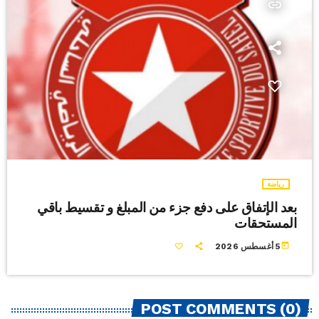
insert_link
رياضة
بعد الإتفاق على دفع جزء من المبلغ و تقسيط باقي
المستحقات
today
5 أغسطس 2026
POST COMMENTS (0)