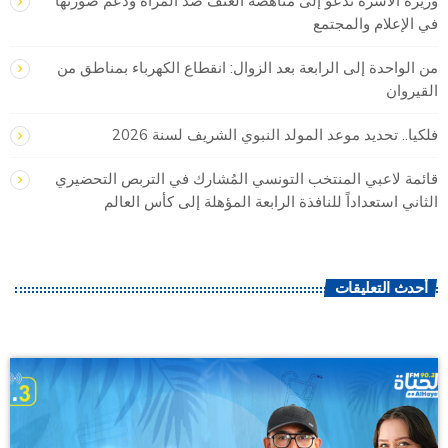
وزيرة الأسرة تدعو إلى مناهضة العنف ضد المرأة ودعم صورتها
في الإعلام والمجتمع
من الواحدة إلى الرابعة بعد الزوال: انقطاع الكهرباء بمناطق من
القيروان
فلكيا.. تحديد موعد المولد النبوي الشريف لسنة 2026
قائمة لاعبي المنتخب التونسي المُشارك في التربص التحضيري
الثاني استعداداً للنافذة الرابعة المؤهلة إلى كأس العالم
أحدث التعليقات