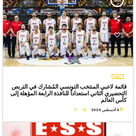
insert_link
رياضة
قائمة لاعبي المنتخب التونسي المُشارك في التربص
التحضيري الثاني استعداداً للنافذة الرابعة المؤهلة إلى
كأس العالم
today
6 أغسطس 2026