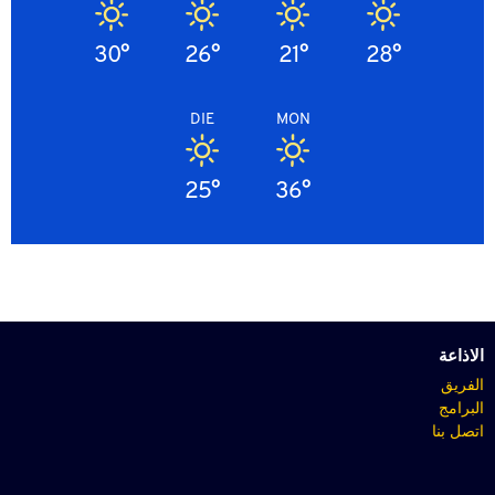
30°
26°
21°
28°
DIE
MON
25°
36°
الاذاعة
الفريق
البرامج
اتصل بنا