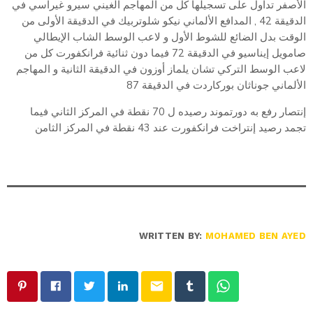
الأصفر تداول على تسجيلها كل من المهاجم الغيني سيرو غيراسي في
الدقيقة 42 , المدافع الألماني نيكو شلوتربيك في الدقيقة الأولى من
الوقت بدل الضائع للشوط الأول و لاعب الوسط الشاب الإيطالي
صامويل إيناسيو في الدقيقة 72 فيما دون ثنائية فرانكفورت كل من
لاعب الوسط التركي تشان يلماز أوزون في الدقيقة الثانية و المهاجم
الألماني جوناثان بوركاردت في الدقيقة 87
إنتصار رفع به دورتموند رصيده ل 70 نقطة في المركز الثاني فيما
تجمد رصيد إنتراخت فرانكفورت عند 43 نقطة في المركز الثامن
WRITTEN BY:
MOHAMED BEN AYED
email