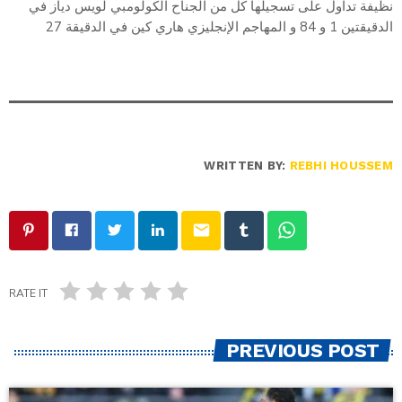
نظيفة تداول على تسجيلها كل من الجناح الكولومبي لويس دياز في
الدقيقتين 1 و 84 و المهاجم الإنجليزي هاري كين في الدقيقة 27
WRITTEN BY:
REBHI HOUSSEM
email
RATE IT
PREVIOUS POST