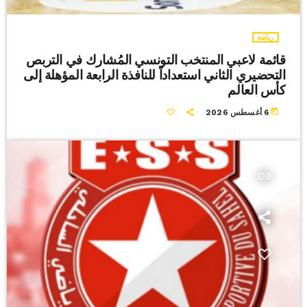
رياضة
قائمة لاعبي المنتخب التونسي المُشارك في التربص
التحضيري الثاني استعداداً للنافذة الرابعة المؤهلة إلى
كأس العالم
today
6 أغسطس 2026
insert_link