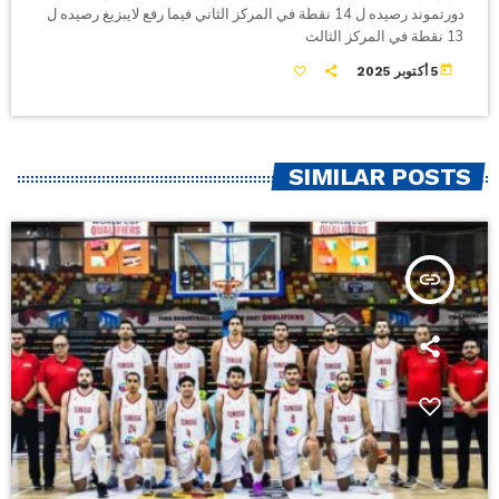
دورتموند رصيده ل 14 نقطة في المركز الثاني فيما رفع لايبزيغ رصيده ل
13 نقطة في المركز الثالث
today
5 أكتوبر 2025
SIMILAR POSTS
insert_link