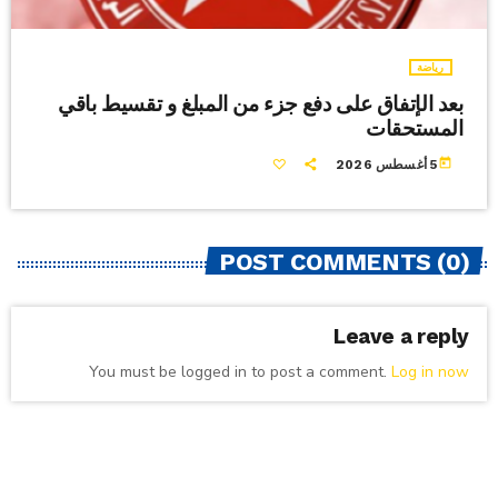
رياضة
بعد الإتفاق على دفع جزء من المبلغ و تقسيط باقي
المستحقات
today
5 أغسطس 2026
POST COMMENTS (0)
Leave a reply
You must be logged in to post a comment.
Log in now