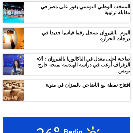
المنتخب الوطني التونسي يفوز على مصر في
مقابلة ترتيبية
اليوم ..القيروان تسجل رقما قياسيا جديدا في
درجات الحرارة
صاحبة أعلى معدل في الباكالوريا بالقيروان : ألاء
الرفراف أرغب في دراسة الهندسة بمنحة خارج
تونس
افتتاح نقطة بيع الأضاحي بالميزان في منوبة
Berlin