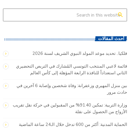
search
أحدث المقالات
فلكيا.. تحديد موعد المولد النبوي الشريف لسنة 2026
قائمة لاعبي المنتخب التونسي المُشارك في التربص التحضيري
الثاني استعداداً للنافذة الرابعة المؤهلة إلى كأس العالم
بين منزل المهيري وزعفرانة: وفاة شخصين وإصابة 6 آخرين في
حادث مرور
وزارة التربية: تمكين 91.40% من المقبولين في حركة نقل تقريب
الأزواج من الحصول على نقلة
الحماية المدنية: أكثر من 600 تدخل خلال الـ24 ساعة الماضية