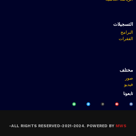
التسجيلات
البرامج
الفقرات
مختلف
صور
فيديو
تابعونا
-
ALL RIGHTS RESERVED-2021-2024. POWERED BY
MWS