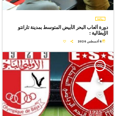
رياضة
دورة ألعاب البحر الأبيض المتوسط بمدينة تارانتو
الإيطالية :
today
6 أغسطس 2026
insert_link