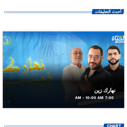
أحدث التعليقات
نهارك زين
7:00 AM - 10:00 AM
CHART