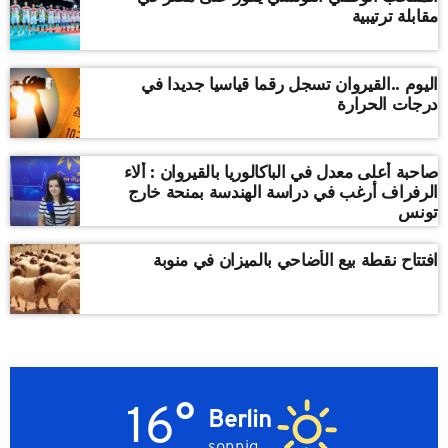
مقابلة ترتيبية
اليوم ..القيروان تسجل رقما قياسيا جديدا في
درجات الحرارة
صاحبة أعلى معدل في الباكالوريا بالقيروان : ألاء
الرفراف أرغب في دراسة الهندسة بمنحة خارج
تونس
افتتاح نقطة بيع الأضاحي بالميزان في منوبة
16°
Berlin
sonnig