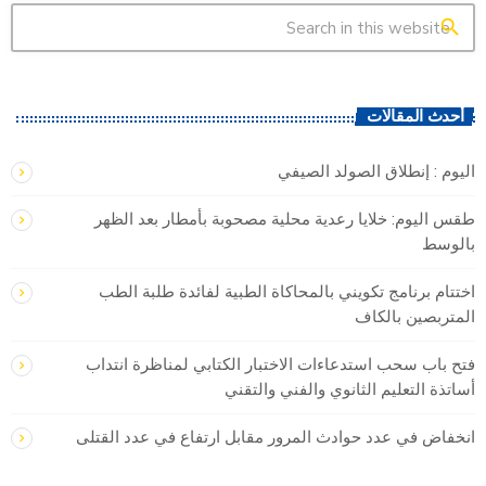
search
أحدث المقالات
اليوم : إنطلاق الصولد الصيفي
طقس اليوم: خلايا رعدية محلية مصحوبة بأمطار بعد الظهر
بالوسط
اختتام برنامج تكويني بالمحاكاة الطبية لفائدة طلبة الطب
المتربصين بالكاف
فتح باب سحب استدعاءات الاختبار الكتابي لمناظرة انتداب
أساتذة التعليم الثانوي والفني والتقني
انخفاض في عدد حوادث المرور مقابل ارتفاع في عدد القتلى