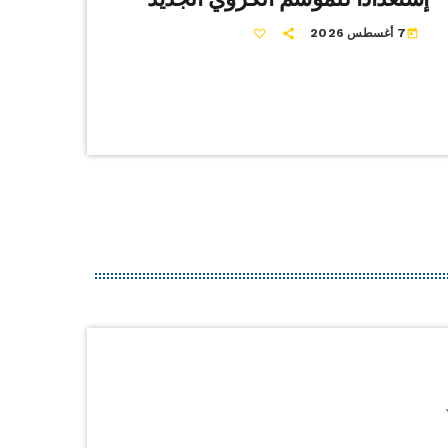
7 أغسطس 2026
today