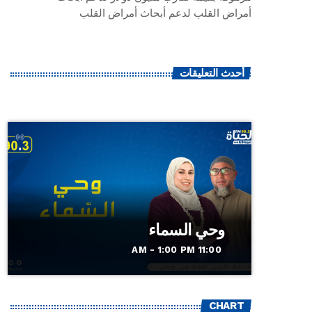
أمراض القلب لدعم أبحاث أمراض القلب
أحدث التعليقات
وحي السماء
11:00 AM - 1:00 PM
CHART