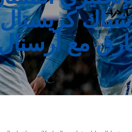
باك كريستال بل
ق مع أرسنال إلى 2