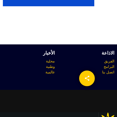
الاذاعة
الأخبار
الفريق
محلية
البرامج
وطنية
اتصل بنا
عالمية
share
email