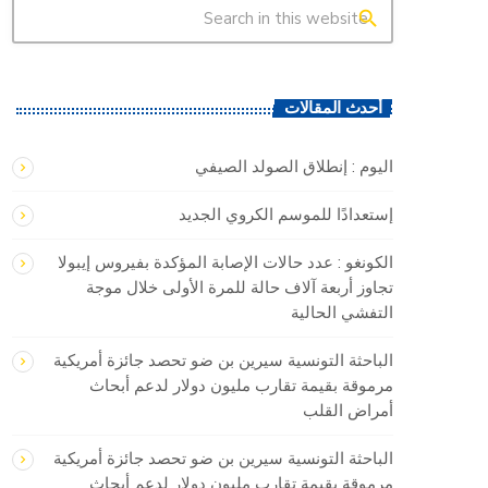
search
أحدث المقالات
اليوم : إنطلاق الصولد الصيفي
إستعدادًا للموسم الكروي الجديد
الكونغو : ​عدد حالات الإصابة المؤكدة بفيروس إيبولا
تجاوز ‌أربعة آلاف ‌حالة للمرة الأولى ‌خلال موجة
التفشي الحالية
الباحثة التونسية سيرين بن ضو تحصد جائزة أمريكية
مرموقة بقيمة تقارب مليون دولار لدعم أبحاث
أمراض القلب
الباحثة التونسية سيرين بن ضو تحصد جائزة أمريكية
مرموقة بقيمة تقارب مليون دولار لدعم أبحاث