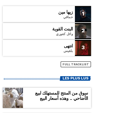
زيها مين
1
حماقي
البنت القوية
2
وائل كفوري
انتهى
3
بلقيس
FULL TRACKLIST
LES PLUS LUS
سوق من المنتج للمستهلك لبيع
الأضاحي .. وهذه أسعار البيع