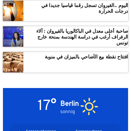
اليوم ..القيروان تسجل رقما قياسيا جديدا في
درجات الحرارة
صاحبة أعلى معدل في الباكالوريا بالقيروان : ألاء
الرفراف أرغب في دراسة الهندسة بمنحة خارج
تونس
افتتاح نقطة بيع الأضاحي بالميزان في منوبة
17°
Berlin
sonnig