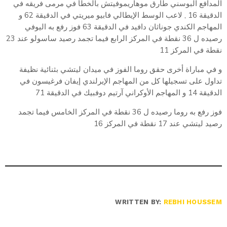
المدافع البوسني طارق موهاريموفيتش بالخطأ في مرمى فريقه في
الدقيقة 16 , لاعب الوسط الإيطالي فابيو ميريتي في الدقيقة 62 و
المهاجم الكندي جوناثان دافيد في الدقيقة 63 فوز رفع به اليوفي
رصيده ل 36 نقطة في المركز الرابع فيما تجمد رصيد ساسولو عند 23
نقطة في المركز 11
و في مباراة أخرى حقق روما الفوز في ميدان ليتشي بثنائية نظيفة
تداول على تسجيلها كل من المهاجم الإيرلندي إيفان فرغيسون في
الدقيقة 14 و المهاجم الأوكراني آرتيم دوفبيك في الدقيقة 71
فوز رفع به روما رصيده ل 36 نقطة في المركز الخامس فيما تجمد
رصيد ليتشي عند 17 نقطة في المركز 16
WRITTEN BY:
REBHI HOUSSEM