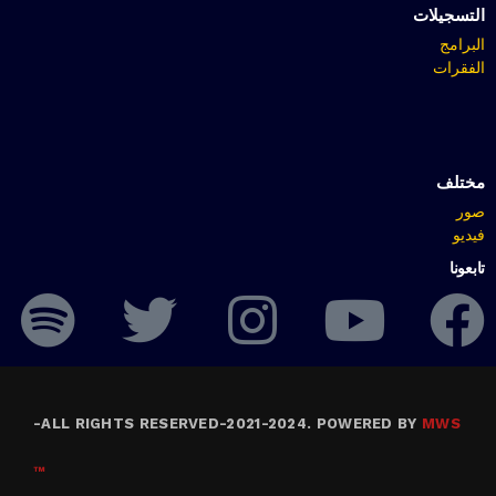
التسجيلات
البرامج
الفقرات
مختلف
صور
فيديو
تابعونا
-
ALL RIGHTS RESERVED-2021-2024. POWERED BY
MWS
™