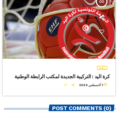
insert_link
رياضة
كرة اليد : التركيبة الجديدة لمكتب الرابطة الوطنية
today
7 أغسطس 2026
POST COMMENTS (0)