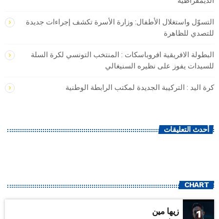
الديمقراطية
التسوّل واستغلال الأطفال: وزارة الأسرة تكشف إجراءات جديدة
للتصدي للظاهرة
البطولة الافريقية افروباسكات : المنتخب التونسي لكرة السلة
للسيدات يفوز على نظيره السنيغالي
كرة اليد : التركيبة الجديدة لمكتب الرابطة الوطنية
أحدث التعليقات
CHART
زيها مين
1