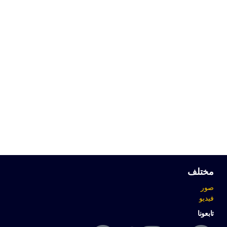
مختلف
صور
فيديو
تابعونا