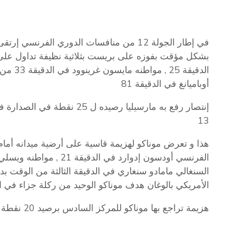
في إطار الجولة 12 من منافسات الدوري الفرن
بشكل مؤقت بفوزه على بريست بثلاثية نظيفة تداول على
الدقيقة 
أوباميانغ في الدقيقة 81
13
السنغالي مامادو سنغاري في الدقيقة الثالثة من الوقت ب
الأمريكي بالوغان هدف موناكو الوحيد من ركلة جزاء في الد
هزيمة تراجع بها موناكو للمركز السادس برصيد 20 نقطة فيما إرتقى لونس للمركز الثاني برصيد 25 نقطة