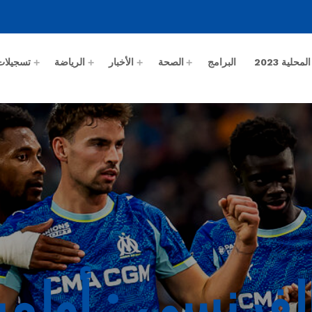
حلية 2023
البرامج
الصحة
الأخبار
الرياضة
تسجيلات
لفرنسي : أولمب