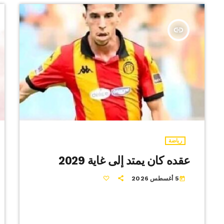
insert_link
رياضة
عقده كان يمتد إلى غاية 2029
5 أغسطس 2026
today