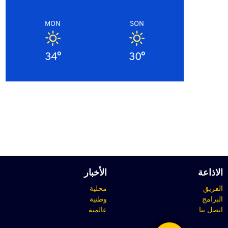
MON
SON
34°
30°
الاذاعة
الأخبار
الفريق
محلية
البرامج
وطنية
اتصل بنا
عالمية