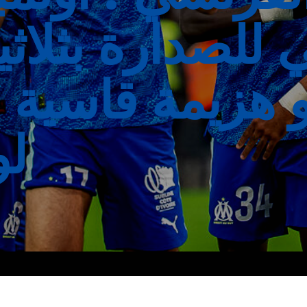
 للصدارة بثلا
هزيمة قاسية لم
لو