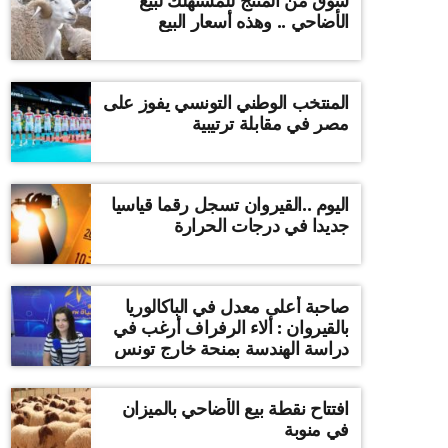
سوق من المنتج للمستهلك لبيع
الأضاحي .. وهذه أسعار البيع
المنتخب الوطني التونسي يفوز على
مصر في مقابلة ترتيبية
اليوم ..القيروان تسجل رقما قياسيا
جديدا في درجات الحرارة
صاحبة أعلى معدل في الباكالوريا
بالقيروان : ألاء الرفراف أرغب في
دراسة الهندسة بمنحة خارج تونس
افتتاح نقطة بيع الأضاحي بالميزان
في منوبة