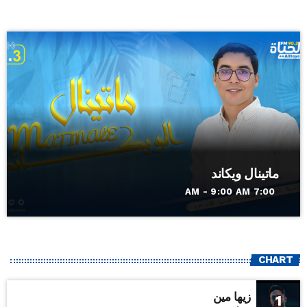
ماتينال ويكاند
7:00 AM - 9:00 AM
CHART
زيها مين
1