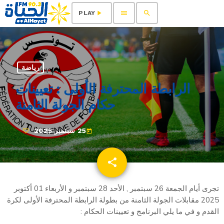
menu
search
play_arrow
PLAY
رياضة
الرابطة المحترفة الأولى : تعيينات
حكام الجولة الثامنة
25 سبتمبر 2025
today
share
email
تجرى أيام الجمعة 26 سبتمبر , الأحد 28 سبتمبر و الأربعاء 01 أكتوبر
2025 مقابلات الجولة الثامنة من بطولة الرابطة المحترفة الأولى لكرة
القدم و في ما يلي البرنامج و تعيينات الحكام :