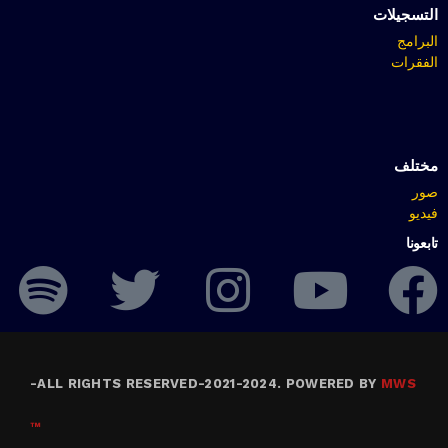
التسجيلات
البرامج
الفقرات
مختلف
صور
فيديو
تابعونا
-
ALL RIGHTS RESERVED-2021-2024. POWERED BY
MWS
™