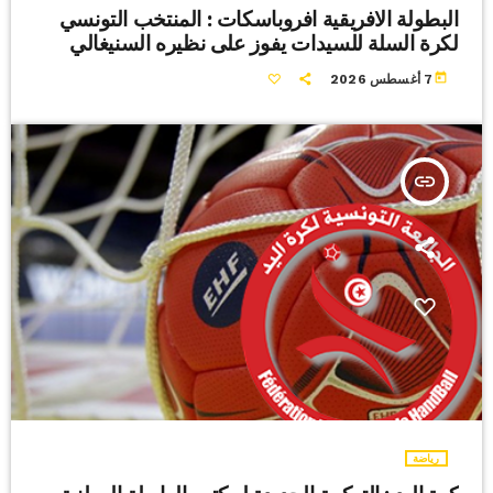
البطولة الافريقية افروباسكات : المنتخب التونسي
لكرة السلة للسيدات يفوز على نظيره السنيغالي
today
7 أغسطس 2026
insert_link
رياضة