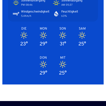
Sonnenuntergang
Sonnenaufgang
08:46 PM
05:37 AM
Windgeschwindigkeit
Feuchtigkeit
5.4Km/h
63%
DIE
MON
SON
SAM
23°
29°
31°
25°
DON
MIT
29°
25°