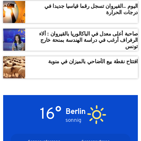
اليوم ..القيروان تسجل رقما قياسيا جديدا في
درجات الحرارة
صاحبة أعلى معدل في الباكالوريا بالقيروان : ألاء
الرفراف أرغب في دراسة الهندسة بمنحة خارج
تونس
افتتاح نقطة بيع الأضاحي بالميزان في منوبة
16°
Berlin
sonnig