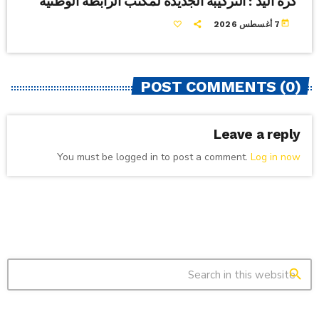
كرة اليد : التركيبة الجديدة لمكتب الرابطة الوطنية
today
7 أغسطس 2026
POST COMMENTS (0)
Leave a reply
You must be logged in to post a comment.
Log in now
search