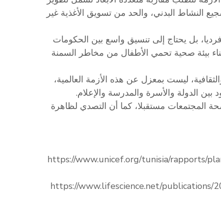
جيع النشاط البدني، والحد من تسويق الأغذية غير
رديا، بل يحتاج إلى تنسيق واسع بين الحكومات
ناء بيئة صحية تحمي الأطفال من مخاطر السمنة
لثقافية، ليست بمعزل عن هذه الأزمة العالمية،
د بين الدولة والأسرة والمدرسة والإعلام.
حة المجتمعات مستقبلا، كما أن التصدي لظاهرة
https://www.unicef.org/tunisia/rapports/pl
https://www.lifescience.net/publication