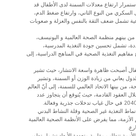
مرار ارتفاع معدلات السمنة لدى الأطفال قد
 السكري من النوع الثاني، وارتفاع ضغط الدم،
عية تشمل ضعف الثقة بالنفس والعزلة و صعوبات
من بينهم منظمة الصحة العالمية و اليونيسف،
عددة، تشمل تحسين جودة التغذية المدرسية،
فاهيم التغذية الصحية في المناهج الدراسية، إلى
طفال أصبحت ظاهرة واسعة الانتشار، حيث تشير
ول يعاني من زيادة الوزن أو السمنة، وتشير
من بينها الاتحاد العالمي للسمنة، إلى أنّ العالم
ال العقود القادمة، حيث يُتوقع أن يتجاوز عدد
ماط التغذية غير الصحية وقلة النشاط البدني
 الأزمة، مما يفرض على الأنظمة الصحية العالمية
رع.
لأزمة تتطلب مقاربة متعددة الأبعاد تشمل تطوير