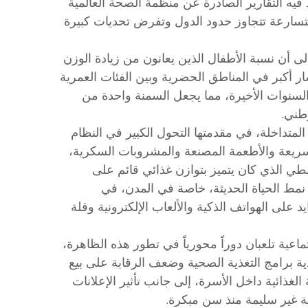
فيه التقارير الصادرة عن منظمة الصحة العالمية
سارعة تتجاوز حدود الدول وتفرض تحديات كبيرة
ى أن نسبة الأطفال الذين يعانون من زيادة الوزن
ن 10% و20%، مع تسجيل انتشار أكبر في المناطق الحضرية وبين الفئات العمرية
السنوات الأخيرة، مما يجعل السمنة واحدة من
طني.
متداخلة، في مقدمتها التحول الكبير في النظام
لسريعة والأطعمة المصنعة والمشروبات السكرية،
سطي الذي كان يتميز بتوازن غذائي قائم على
مط الحياة الحديثة، خاصة في المدن، في
د على الهواتف الذكية والألعاب الإلكترونية وقلة
ماعية تلعبان دوراً محورياً في تطور هذه الظاهرة،
 برامج التغذية الصحية وضعف الرقابة على بيع
غذائية داخل الأسرة، إلى جانب تأثير الإعلانات
ة غير سليمة منذ سن مبكرة.