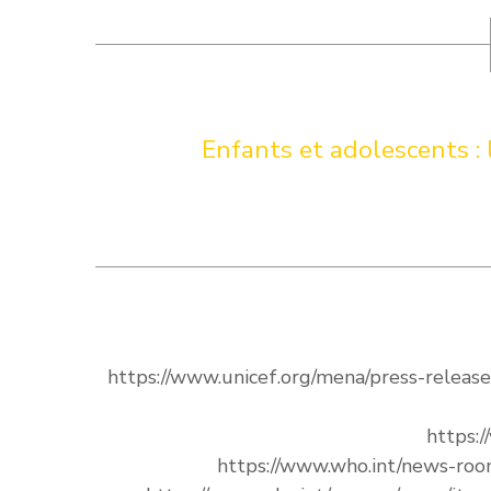
Enfants et adolescents : 
https://www.unicef.org/mena/press-release
https:
https://www.who.int/news-roo