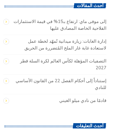
أحدث المقالات
إلى موفى ماي: ارتفاع بـ15% في قيمة الاستثمارات
الفلاحية الخاصة المصادق عليها
إدارة الغابات: زيارة ميدانية تُمهّد لخطة عمل
لاستعادة غابة غار الملح المُتضررة من الحريق
التصفيات المؤهلة لكأس العالم لكرة السلة قطر
2027
إستناداً إلى أحكام الفصل 22 من القانون الأساسي
للنادي
قادمًا من نادي ميلو الغيني
أحدث التعليقات