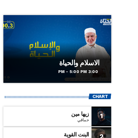
الاسلام والحياة
3:00 PM - 5:00 PM
CHART
زيها مين
1
حماقي
البنت القوية
2