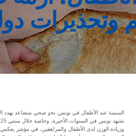
م وتحذيرات دول
السمنة عند الأطفال في تونس: تحدٍ صحي متصاعد يهدد ال
وزيادة الوزن لدى الأطفال والمراهقين، في مؤشر يعكس 