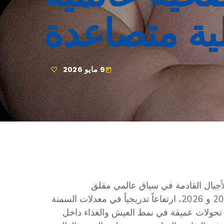
ية متصاعدة
9 مايو 2026
today
أجيال القادمة في سياق عالمي مقلق
تشهد تونس في السنوات الأخيرة، وخاصة خلال سنتي 2025 و 2026، ارتفاعاً تدريجياً في معدلات السمنة
تحولات عميقة في نمط العيش والغذاء داخل