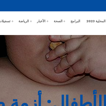
حلية 2023
البرامج
الصحة
الأخبار
الرياضة
تسجيلات
لأطفال: أزمة 