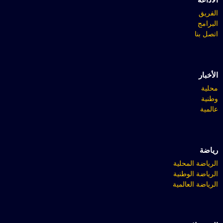
الفريق
البرامج
اتصل بنا
الأخبار
محلية
وطنية
عالمية
رياضة
الرياضة المحلية
الرياضة الوطنية
الرياضة العالمية