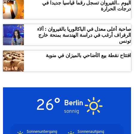
اليوم ..القيروان تسجل رقما قياسيا جديدا في
درجات الحرارة
صاحبة أعلى معدل في الباكالوريا بالقيروان : ألاء
الرفراف أرغب في دراسة الهندسة بمنحة خارج
تونس
افتتاح نقطة بيع الأضاحي بالميزان في منوبة
26°
Berlin
sonnig
Sonnenuntergang
Sonnenaufgang