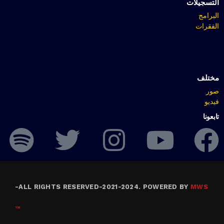
التسجيلات
البرامج
الفقرات
مختلف
صور
فيديو
تابعونا
-
ALL RIGHTS RESERVED-2021-2024. POWERED BY
MWS
™