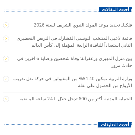
أحدث المقالات
فلكيا.. تحديد موعد المولد النبوي الشريف لسنة 2026
قائمة لاعبي المنتخب التونسي المُشارك في التربص التحضيري
الثاني استعداداً للنافذة الرابعة المؤهلة إلى كأس العالم
بين منزل المهيري وزعفرانة: وفاة شخصين وإصابة 6 آخرين في
حادث مرور
وزارة التربية: تمكين 91.40% من المقبولين في حركة نقل تقريب
الأزواج من الحصول على نقلة
الحماية المدنية: أكثر من 600 تدخل خلال الـ24 ساعة الماضية
أحدث التعليقات