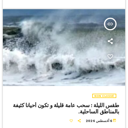
insert_link
NON CLASSÉ
طقس الليلة : سحب عامة قليلة و تكون أحيانا كثيفة
بالمناطق الساحلية.
today
6 أغسطس 2026