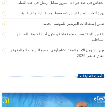
انخفاض في عدد حوادث المرور مقابل ارتفاع في عدد القتلى
دورة ألعاب البحر الأبيض المتوسط بمدينة تارانتو الإيطالية :
ضمن إستعدادات الفريقين للموسم الجديد
طقس الليلة : سحب عامة قليلة و تكون أحيانا كثيفة بالمناطق
الساحلية.
وزير الشؤون الاجتماعية : الكنام أوفى بجميع التزاماته المالية وفق
اتفاق جانفي 2026
أحدث التعليقات