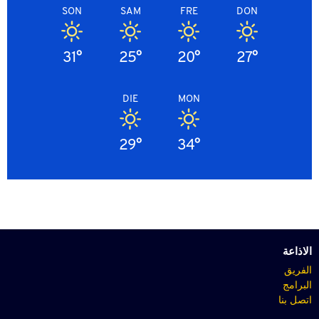
SON
SAM
FRE
DON
31°
25°
20°
27°
DIE
MON
29°
34°
الاذاعة
الفريق
البرامج
اتصل بنا