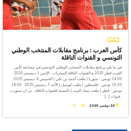
رياضة
كأس العرب : برنامج مقابلات المنتخب الوطني
التونسي و القنوات الناقلة
في ما يلي برنامج مقابلات المنتخب الوطني التونسي في مسابقة كأس
العرب قطر 2025 و القنوات الناقلة للمباريات : الإثنين 1 ديسمبر 2025 :
14:00 تونس - سوريا ( ملعب أحمد بن علي ) الخميس 4 ديسمبر 2025 :
15:30 تونس - فلسطين ( ملعب لوسيل ) الأحد 7 ديسمبر 2025 : 18:00
تونس - قطر ( ملعب ستاد البيت ) بالنسبة للقنوات الناقلة : بي ان سبورت
, قنوات […]
today
26 نوفمبر 2025