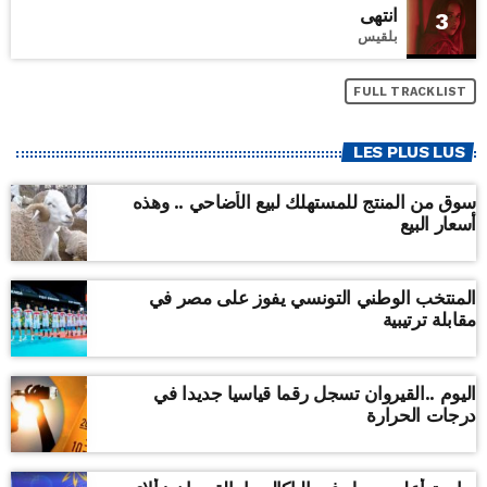
انتهى
3
بلقيس
FULL TRACKLIST
LES PLUS LUS
سوق من المنتج للمستهلك لبيع الأضاحي .. وهذه
أسعار البيع
المنتخب الوطني التونسي يفوز على مصر في
مقابلة ترتيبية
اليوم ..القيروان تسجل رقما قياسيا جديدا في
درجات الحرارة