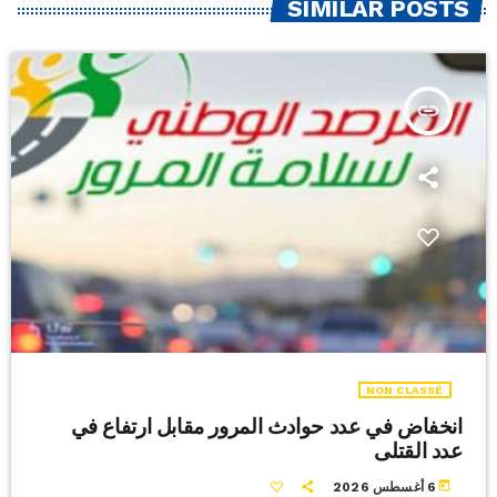
SIMILAR POSTS
insert_link
NON CLASSÉ
انخفاض في عدد حوادث المرور مقابل ارتفاع في
عدد القتلى
today
6 أغسطس 2026