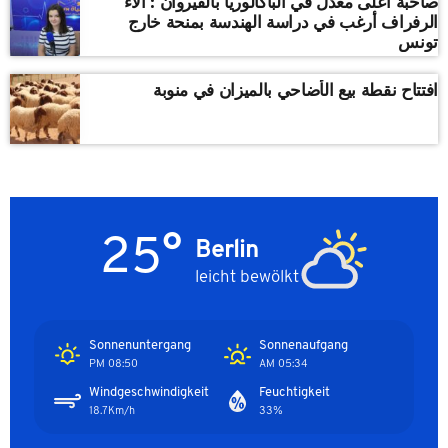
صاحبة أعلى معدل في الباكالوريا بالقيروان : ألاء
الرفراف أرغب في دراسة الهندسة بمنحة خارج
تونس
افتتاح نقطة بيع الأضاحي بالميزان في منوبة
25°
Berlin
leicht bewölkt
Sonnenuntergang
Sonnenaufgang
08:50 PM
05:34 AM
Windgeschwindigkeit
Feuchtigkeit
18.7Km/h
33%