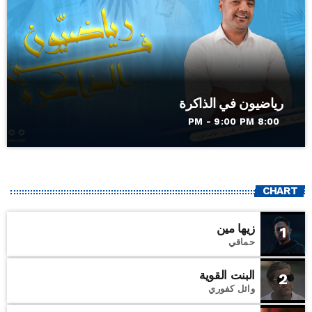
رياضيون في الذاكرة
8:00 PM - 9:00 PM
CHART
زيها مين
1
حماقي
البنت القوية
2
وائل كفوري