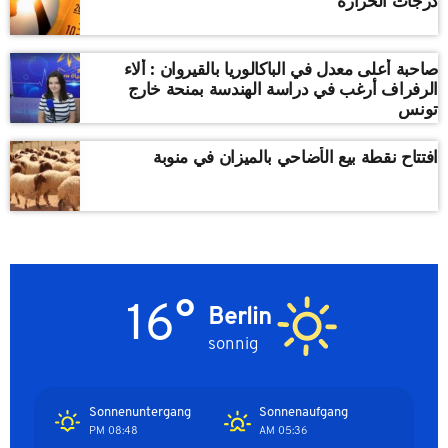
درجات الحرارة
صاحبة أعلى معدل في الباكالوريا بالقيروان : ألاء
الرفراف أرغب في دراسة الهندسة بمنحة خارج
تونس
افتتاح نقطة بيع الأضاحي بالميزان في منوبة
16°
Berlin
sonnig
Sonnenuntergang
Sonnenaufgang
08:48 PM
05:36 AM