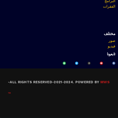
البرامج
الفقرات
مختلف
صور
فيديو
تابعونا
-
ALL RIGHTS RESERVED-2021-2024. POWERED BY
MWS
™