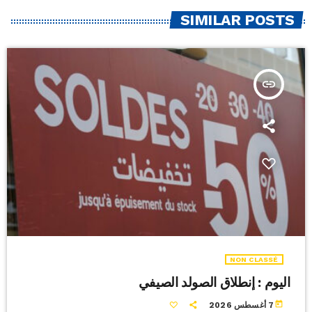
SIMILAR POSTS
insert_link
NON CLASSÉ
اليوم : إنطلاق الصولد الصيفي
today
7 أغسطس 2026