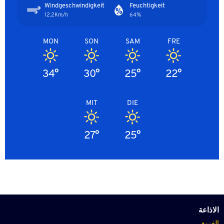
Windgeschwindigkeit
Feuchtigkeit
12.2Km/h
64%
MON
SON
SAM
FRE
34°
30°
25°
22°
MIT
DIE
27°
25°
الاذاعة
الفريق