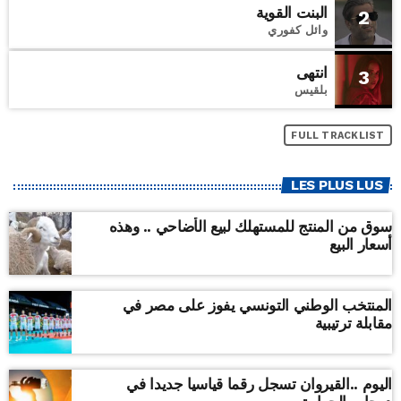
البنت القوية
2
وائل كفوري
انتهى
3
بلقيس
FULL TRACKLIST
LES PLUS LUS
سوق من المنتج للمستهلك لبيع الأضاحي .. وهذه
أسعار البيع
المنتخب الوطني التونسي يفوز على مصر في
مقابلة ترتيبية
اليوم ..القيروان تسجل رقما قياسيا جديدا في