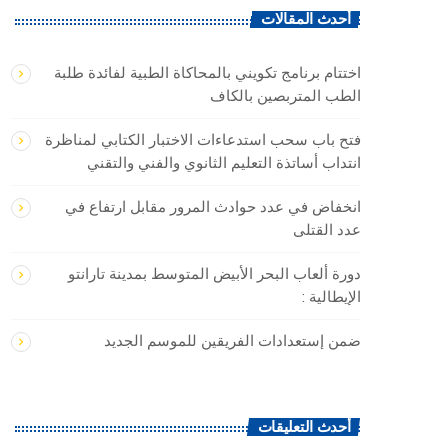
أحدث المقالات
اختتام برنامج تكويني بالمحاكاة الطبية لفائدة طلبة
الطب المتربصين بالكاف
فتح باب سحب استدعاءات الاختبار الكتابي لمناظرة
انتداب أساتذة التعليم الثانوي والفني والتقني
انخفاض في عدد حوادث المرور مقابل ارتفاع في
عدد القتلى
دورة ألعاب البحر الأبيض المتوسط بمدينة تارانتو
الإيطالية :
ضمن إستعدادات الفريقين للموسم الجديد
أحدث التعليقات