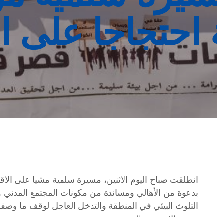
احتجاجا على ال
انطلقت صباح اليوم الاثنين، مسيرة سلمية مشيا على الاق
بدعوة من الأهالي ومساندة من مكونات المجتمع المدني وا
التلوث البيئي في المنطقة والتدخل العاجل لوقف ما وصفوه