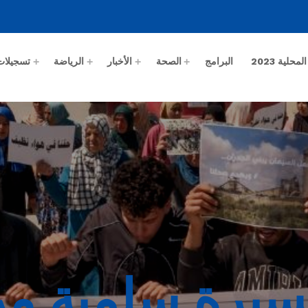
حلية 2023
البرامج
الصحة
الأخبار
الرياضة
تسجيلات
مسيرة سلمية م