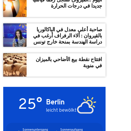
جديدا في درجات الحرارة
صاحبة أعلى معدل في الباكالوريا
بالقيروان : ألاء الرفراف أرغب في
دراسة الهندسة بمنحة خارج تونس
افتتاح نقطة بيع الأضاحي بالميزان
في منوبة
25°
Berlin
leicht bewölkt
Sonnenuntergang
Sonnenaufgang