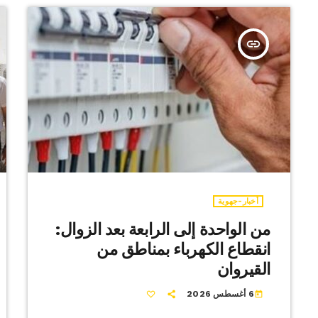
insert_link
أخبار-جهوية
من الواحدة إلى الرابعة بعد الزوال:
انقطاع الكهرباء بمناطق من
القيروان
6 أغسطس 2026
today