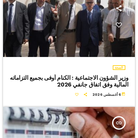
الصحة
وزير الشؤون الاجتماعية : الكنام أوفى بجميع التزاماته
المالية وفق اتفاق جانفي 2026
today
6 أغسطس 2026
insert_link