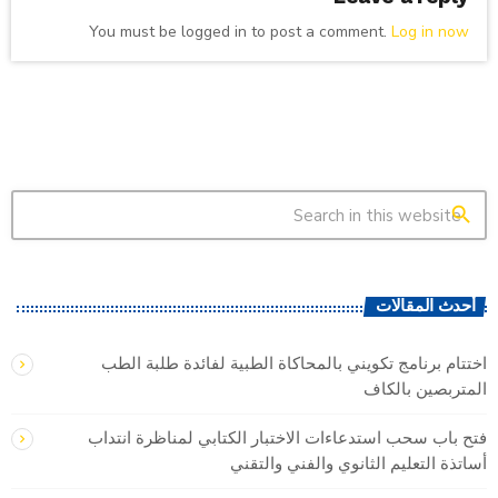
You must be logged in to post a comment.
Log in now
search
أحدث المقالات
اختتام برنامج تكويني بالمحاكاة الطبية لفائدة طلبة الطب
المتربصين بالكاف
فتح باب سحب استدعاءات الاختبار الكتابي لمناظرة انتداب
أساتذة التعليم الثانوي والفني والتقني