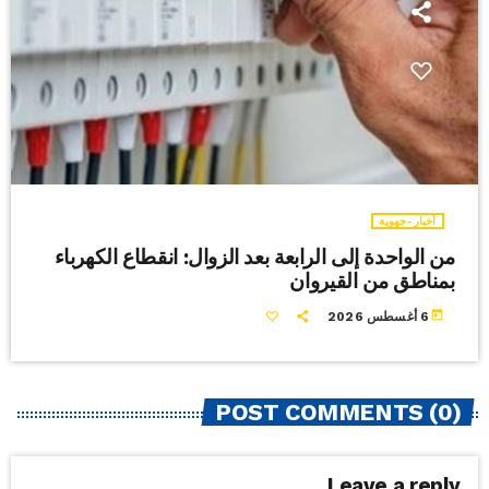
أخبار-جهوية
من الواحدة إلى الرابعة بعد الزوال: انقطاع الكهرباء
بمناطق من القيروان
today
6 أغسطس 2026
POST COMMENTS (0)
Leave a reply