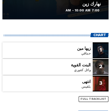
نهارك زين
7:00 AM - 10:00 AM
CHART
زيها مين
1
حماقي
البنت القوية
2
وائل كفوري
انتهى
3
بلقيس
FULL TRACKLIST