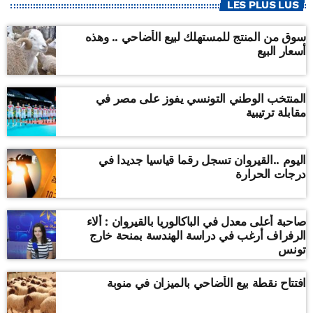
LES PLUS LUS
سوق من المنتج للمستهلك لبيع الأضاحي .. وهذه
أسعار البيع
المنتخب الوطني التونسي يفوز على مصر في
مقابلة ترتيبية
اليوم ..القيروان تسجل رقما قياسيا جديدا في
درجات الحرارة
صاحبة أعلى معدل في الباكالوريا بالقيروان : ألاء
الرفراف أرغب في دراسة الهندسة بمنحة خارج
تونس
افتتاح نقطة بيع الأضاحي بالميزان في منوبة