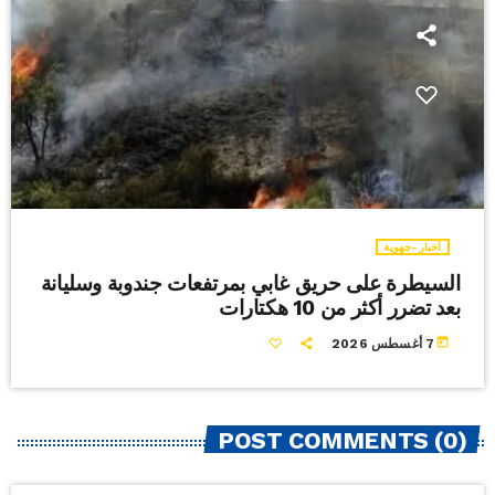
أخبار-جهوية
السيطرة على حريق غابي بمرتفعات جندوبة وسليانة
بعد تضرر أكثر من 10 هكتارات
today
7 أغسطس 2026
POST COMMENTS (0)