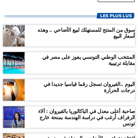
LES PLUS LUS
سوق من المنتج للمستهلك لبيع الأضاحي .. وهذه
أسعار البيع
المنتخب الوطني التونسي يفوز على مصر في
مقابلة ترتيبية
اليوم ..القيروان تسجل رقما قياسيا جديدا في
درجات الحرارة
صاحبة أعلى معدل في الباكالوريا بالقيروان : ألاء
الرفراف أرغب في دراسة الهندسة بمنحة خارج
تونس