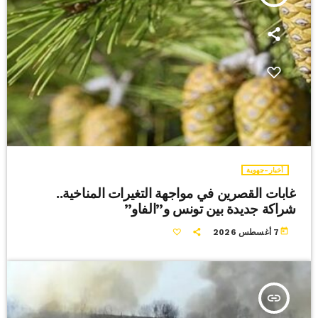
أخبار-جهوية
غابات القصرين في مواجهة التغيرات المناخية..
شراكة جديدة بين تونس و”الفاو”
today
7 أغسطس 2026
insert_link