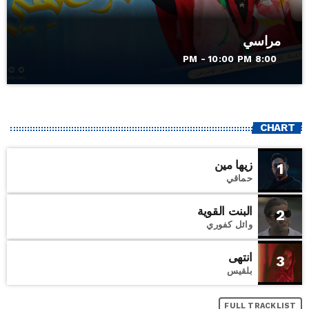
مراسي
8:00 PM - 10:00 PM
CHART
زيها مين
1
حماقي
البنت القوية
2
وائل كفوري
انتهى
3
بلقيس
FULL TRACKLIST