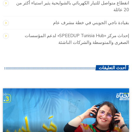
انقطاع متواصل للتيار الكهربائي بالشوايحية يثير استياء أكثر من
20 عائلة
بقيادة ناجي الجويني في خطة مشرف عام
إحداث مركز «SPEEDUP Tunisia Hub» لدعم المؤسسات
الصغرى والمتوسطة والشركات الناشئة
أحدث التعليقات