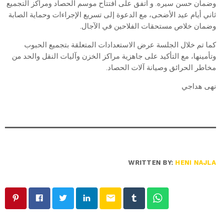
وضمان حسن سيره. و أتفق على افتتاح موسم الحصاد ومراكز التجميع
ثاني أيام عيد الأضحى، مع الدعوة إلى تسريع الإجراءات وحماية الصابة
وضمان خلاص مستحقات الفلاحين في الآجال.
كما تم خلال الجلسة عرض الاستعدادات المتعلقة بتجميع الحبوب
وتأمينها، مع التأكيد على جاهزية مراكز الخزن وآليات النقل والحد من
مخاطر الحرائق وصيانة آلات الحصاد.
نهى هداجي
WRITTEN BY:
HENI NAJLA
email