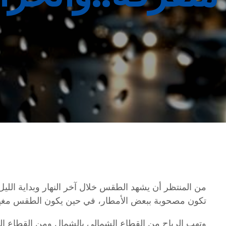
من المنتظر أن يشهد الطقس خلال آخر النهار وبداية اللي
تكون مصحوبة ببعض الأمطار، في حين يكون الطقس مغيماً ج
وتهب الرياح من القطاع الشمالي بالشمال ومن القطاع ا