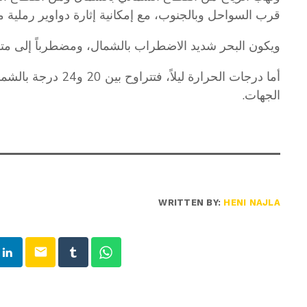
قرب السواحل وبالجنوب، مع إمكانية إثارة دواوير رملية مح
ويكون البحر شديد الاضطراب بالشمال، ومضطرباً إلى متم
الجهات.
WRITTEN BY:
HENI NAJLA
email