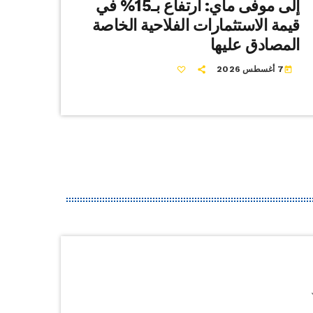
إلى موفى ماي: ارتفاع بـ15% في
قيمة الاستثمارات الفلاحية الخاصة
المصادق عليها
7 أغسطس 2026
today