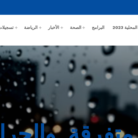
حلية 2023
البرامج
الصحة
الأخبار
الرياضة
تسجيلات
 متفرقة..والحر