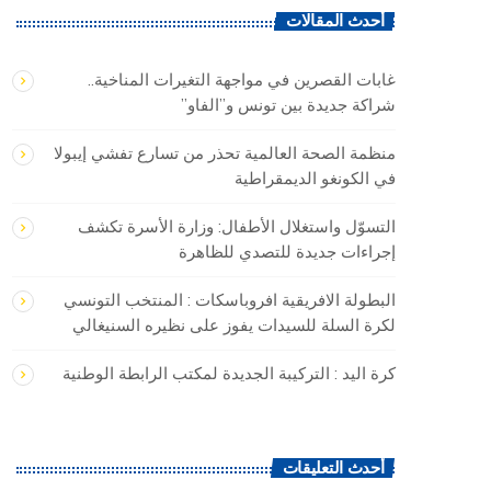
أحدث المقالات
غابات القصرين في مواجهة التغيرات المناخية..
شراكة جديدة بين تونس و”الفاو”
منظمة الصحة العالمية تحذر من تسارع تفشي إيبولا
في الكونغو الديمقراطية
التسوّل واستغلال الأطفال: وزارة الأسرة تكشف
إجراءات جديدة للتصدي للظاهرة
البطولة الافريقية افروباسكات : المنتخب التونسي
لكرة السلة للسيدات يفوز على نظيره السنيغالي
كرة اليد : التركيبة الجديدة لمكتب الرابطة الوطنية
أحدث التعليقات